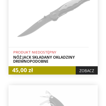
PRODUKT NIEDOSTĘPNY
NÓŻ JACK SKŁADANY OKŁADZINY
DREWNOPODOBNE
45,00 zł
ZOBACZ