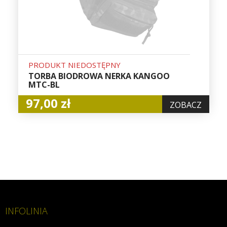
PRODUKT NIEDOSTĘPNY
TORBA BIODROWA NERKA KANGOO
MTC-BL
97,00 zł
ZOBACZ
INFOLINIA