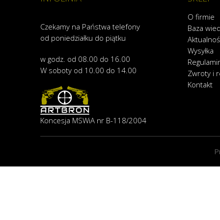
O firmie
Czekamy na Państwa telefony
Baza wie
od poniedziałku do piątku
Aktualnoś
Wysyłka
w godz. od 08.00 do 16.00
Regulami
W soboty od 10.00 do 14.00
Zwroty i 
Kontakt
Koncesja MSWiA nr B-118/2004
P