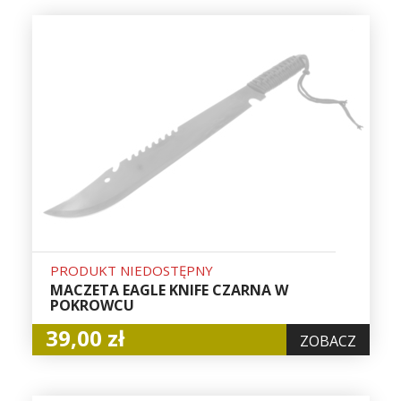
PRODUKT NIEDOSTĘPNY
MACZETA EAGLE KNIFE CZARNA W
POKROWCU
39,00 zł
ZOBACZ