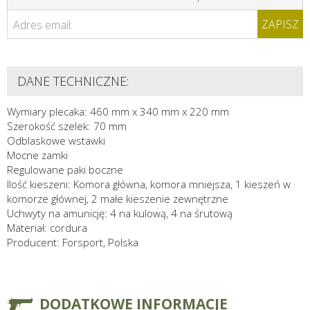
ZAPISZ
Adres email:
DANE TECHNICZNE:
Wymiary plecaka: 460 mm x 340 mm x 220 mm
Szerokość szelek: 70 mm
Odblaskowe wstawki
Mocne zamki
Regulowane paki boczne
Ilość kieszeni: Komora główna, komora mniejsza, 1 kieszeń w
komorze głównej, 2 małe kieszenie zewnętrzne
Uchwyty na amunicję: 4 na kulową, 4 na śrutową
Materiał: cordura
Producent: Forsport, Polska
DODATKOWE INFORMACJE