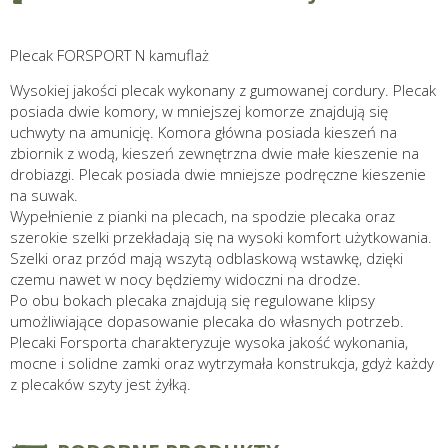
Plecak FORSPORT N kamuflaż
Wysokiej jakości plecak wykonany z gumowanej cordury. Plecak
posiada dwie komory, w mniejszej komorze znajdują się
uchwyty na amunicję. Komora główna posiada kieszeń na
zbiornik z wodą, kieszeń zewnętrzna dwie małe kieszenie na
drobiazgi. Plecak posiada dwie mniejsze podręczne kieszenie
na suwak.
Wypełnienie z pianki na plecach, na spodzie plecaka oraz
szerokie szelki przekładają się na wysoki komfort użytkowania.
Szelki oraz przód mają wszytą odblaskową wstawkę, dzięki
czemu nawet w nocy będziemy widoczni na drodze.
Po obu bokach plecaka znajdują się regulowane klipsy
umożliwiające dopasowanie plecaka do własnych potrzeb.
Plecaki Forsporta charakteryzuje wysoka jakość wykonania,
mocne i solidne zamki oraz wytrzymała konstrukcja, gdyż każdy
z plecaków szyty jest żyłką.