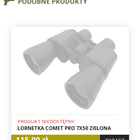
PODOBNE PRODUKTY
PRODUKT NIEDOSTĘPNY
LORNETKA COMET PRO 7X50 ZIELONA
115,00 zł