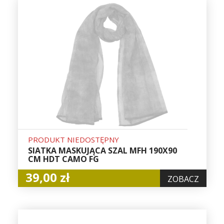
PRODUKT NIEDOSTĘPNY
SIATKA MASKUJĄCA SZAL MFH 190X90
CM HDT CAMO FG
39,00 zł
ZOBACZ