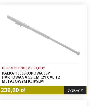
PRODUKT NIEDOSTĘPNY
PAŁKA TELESKOPOWA ESP
HARTOWANA 53 CM (21 CALI) Z
METALOWYM KLIPSEM
239,00 zł
ZOBACZ