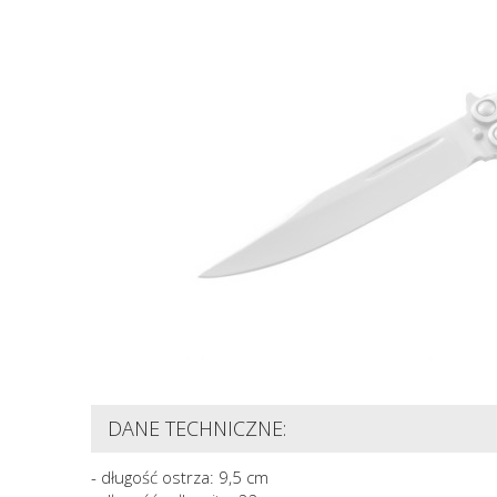
DANE TECHNICZNE:
- długość ostrza: 9,5 cm