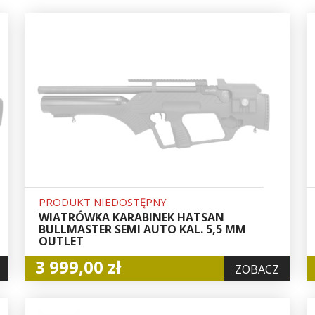
PRODUKT NIEDOSTĘPNY
WIATRÓWKA KARABINEK HATSAN
BULLMASTER SEMI AUTO KAL. 5,5 MM
OUTLET
3 999,00 zł
ZOBACZ