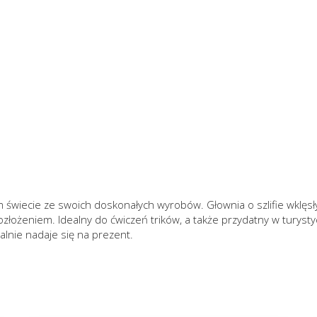
ym świecie ze swoich doskonałych wyrobów. Głownia o szlifie wklęs
łożeniem. Idealny do ćwiczeń trików, a także przydatny w turysty
alnie nadaje się na prezent.