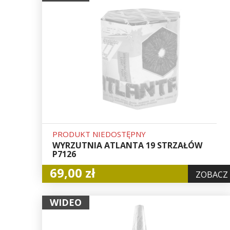
PRODUKT NIEDOSTĘPNY
WYRZUTNIA ATLANTA 19 STRZAŁÓW
P7126
69,00 zł
ZOBACZ
WIDEO