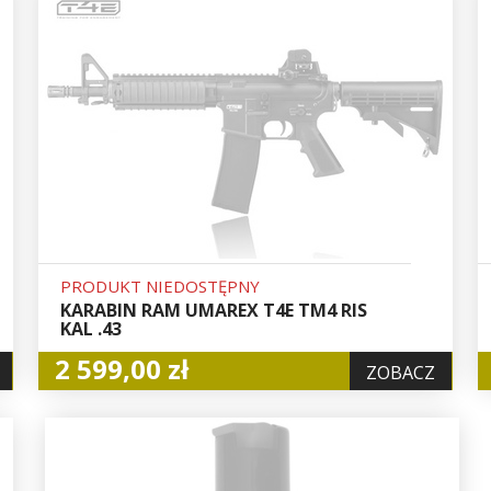
PRODUKT NIEDOSTĘPNY
KARABIN RAM UMAREX T4E TM4 RIS
KAL .43
2 599,00 zł
ZOBACZ