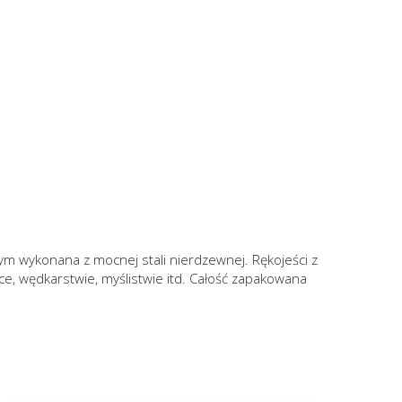
łym wykonana z mocnej stali nierdzewnej. Rękojeści z
ce, wędkarstwie, myślistwie itd. Całość zapakowana