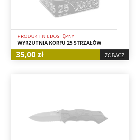
PRODUKT NIEDOSTĘPNY
WYRZUTNIA KORFU 25 STRZAŁÓW
35,00 zł
ZOBACZ