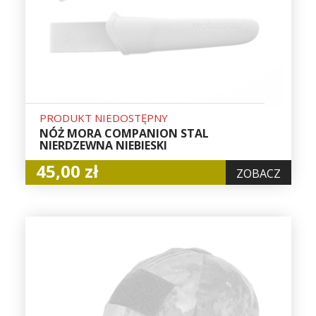
PRODUKT NIEDOSTĘPNY
NÓŻ MORA COMPANION STAL
NIERDZEWNA NIEBIESKI
45,00 zł
ZOBACZ