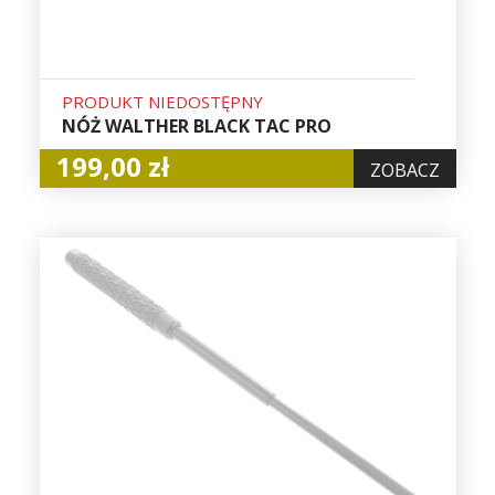
PRODUKT NIEDOSTĘPNY
NÓŻ WALTHER BLACK TAC PRO
199,00 zł
ZOBACZ