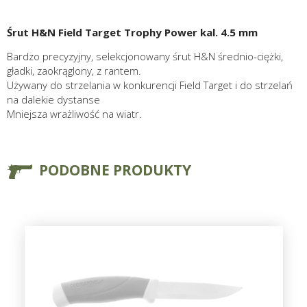
Śrut H&N Field Target Trophy Power kal. 4.5 mm
Bardzo precyzyjny, selekcjonowany śrut H&N średnio-ciężki,
gładki, zaokrąglony, z rantem.
Używany do strzelania w konkurencji Field Target i do strzelań
na dalekie dystanse
Mniejsza wrażliwość na wiatr.
PODOBNE PRODUKTY