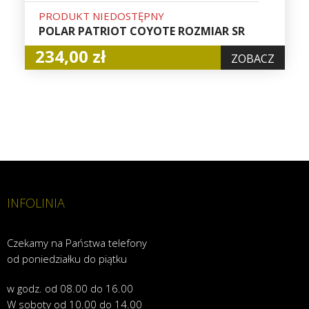
PRODUKT NIEDOSTĘPNY
POLAR PATRIOT COYOTE ROZMIAR SR
234,00 zł
ZOBACZ
INFOLINIA
Czekamy na Państwa telefony
od poniedziałku do piątku
w godz. od 08.00 do 16.00
W soboty od 10.00 do 14.00