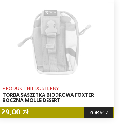
PRODUKT NIEDOSTĘPNY
TORBA SASZETKA BIODROWA FOXTER
BOCZNA MOLLE DESERT
29,00 zł
ZOBACZ