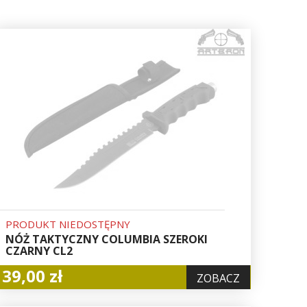
PRODUKT NIEDOSTĘPNY
NÓŻ TAKTYCZNY COLUMBIA SZEROKI
CZARNY CL2
39,00 zł
ZOBACZ