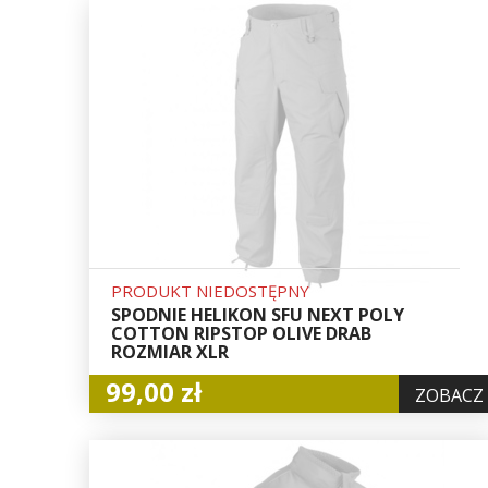
PRODUKT NIEDOSTĘPNY
SPODNIE HELIKON SFU NEXT POLY
COTTON RIPSTOP OLIVE DRAB
ROZMIAR XLR
99,00 zł
ZOBACZ