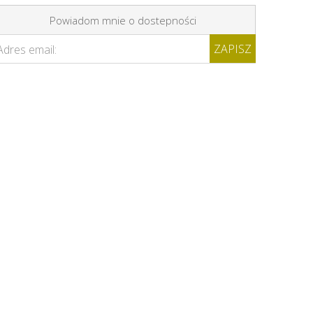
Powiadom mnie o dostepności
ZAPISZ
Adres email: