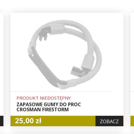
PRODUKT NIEDOSTĘPNY
ZAPASOWE GUMY DO PROC
CROSMAN FIRESTORM
25,00 zł
ZOBACZ