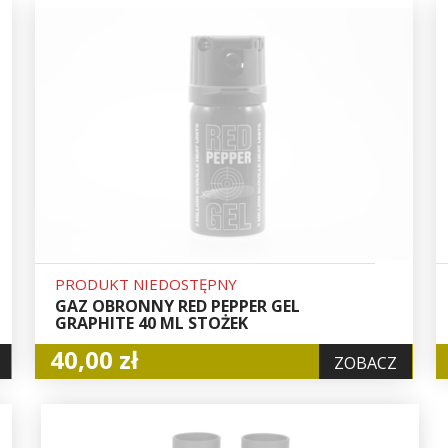
PRODUKT NIEDOSTĘPNY
GAZ OBRONNY RED PEPPER GEL
GRAPHITE 40 ML STOŻEK
40,00 zł
ZOBACZ