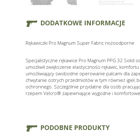
DODATKOWE INFORMACJE
Rękawiczki Pro Magnum Super Fabric nożoodporne
Specjalistyczne rękawice Pro Magnum PPG 32 Solid o
umożliwił zwiększenie elastyczności rękawic, komfor
umożliwiający swobodne operowanie palcami dla zapew
chwytanie ostrych przedmiotów w tym również igieł, b
ochronnego. Szczególnie przydatne dla osób pracującyc
rzepem Velcro® zapewniające wygodne i komfortowe d
PODOBNE PRODUKTY