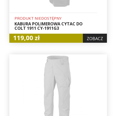
PRODUKT NIEDOSTĘPNY
KABURA POLIMEROWA CYTAC DO
COLT 1911 CY-1911G3
119,00 zł
ZOBACZ