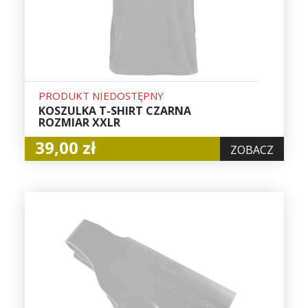
PRODUKT NIEDOSTĘPNY
KOSZULKA T-SHIRT CZARNA
ROZMIAR XXLR
39,00 zł
ZOBACZ