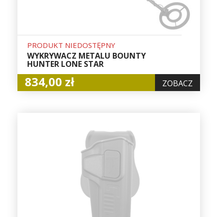
PRODUKT NIEDOSTĘPNY
WYKRYWACZ METALU BOUNTY
HUNTER LONE STAR
834,00 zł
ZOBACZ