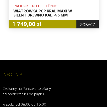
PRODUKT NIEDOSTĘPNY
WIATRÓWKA PCP KRAL MAXI W
SILENT DREWNO KAL. 4,5 MM
1 749,00 zł
ZOBACZ
INFOLINIA
Czekamy na Państwa telefony
od poniedziałku do piątku
w godz. od 08.00 do 16.00