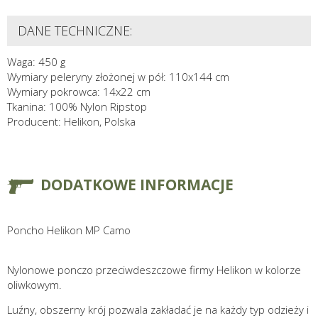
DANE TECHNICZNE:
Waga: 450 g
Wymiary peleryny złożonej w pół: 110x144 cm
Wymiary pokrowca: 14x22 cm
Tkanina: 100% Nylon Ripstop
Producent: Helikon, Polska
DODATKOWE INFORMACJE
Poncho Helikon MP Camo
Nylonowe ponczo przeciwdeszczowe firmy Helikon w kolorze
oliwkowym.
Luźny, obszerny krój pozwala zakładać je na każdy typ odzieży i