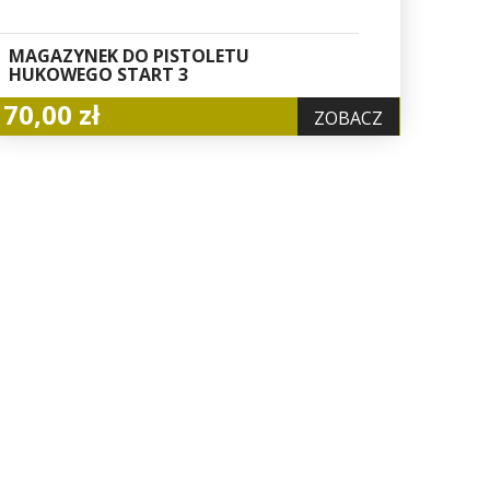
MAGAZYNEK DO PISTOLETU
HUKOWEGO START 3
70,00 zł
ZOBACZ