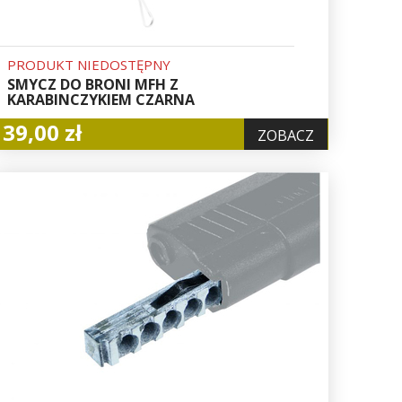
PRODUKT NIEDOSTĘPNY
SMYCZ DO BRONI MFH Z
KARABINCZYKIEM CZARNA
39,00 zł
ZOBACZ