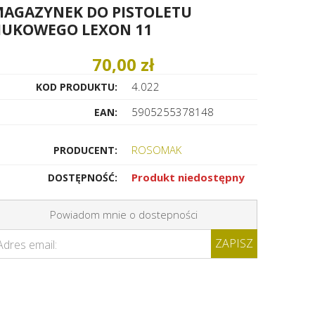
AGAZYNEK DO PISTOLETU
UKOWEGO LEXON 11
70,00 zł
4.022
KOD PRODUKTU:
5905255378148
EAN:
ROSOMAK
PRODUCENT:
Produkt niedostępny
DOSTĘPNOŚĆ:
Powiadom mnie o dostepności
ZAPISZ
Adres email: