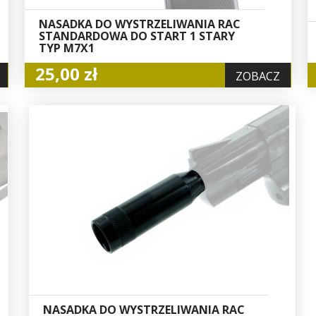
NASADKA DO WYSTRZELIWANIA RAC
STANDARDOWA DO START 1 STARY
TYP M7X1
25,00 zł
ZOBACZ
NASADKA DO WYSTRZELIWANIA RAC