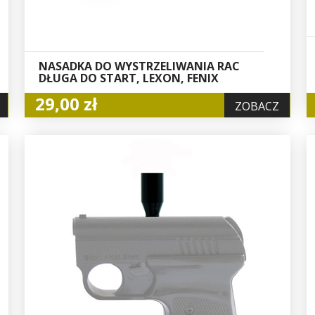
NASADKA DO WYSTRZELIWANIA RAC
DŁUGA DO START, LEXON, FENIX
29,00 zł
ZOBACZ