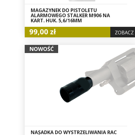
MAGAZYNEK DO PISTOLETU
ALARMOWEGO STALKER M906 NA
KART. HUK. 5,6/16MM
99,00 zł
ZOBACZ
NOWOŚĆ
NASADKA DO WYSTRZELIWANIA RAC