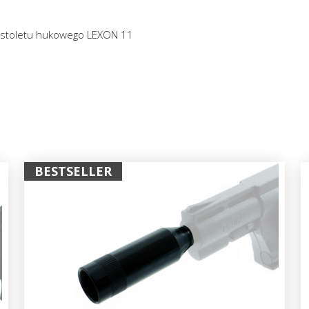
pistoletu hukowego LEXON 11
BESTSELLER