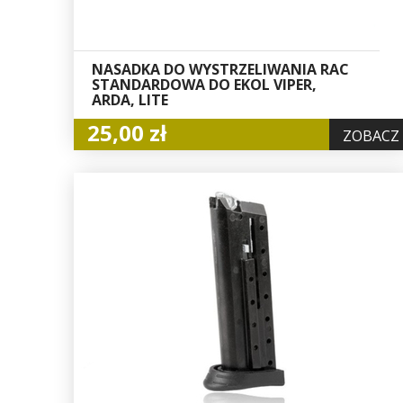
NASADKA DO WYSTRZELIWANIA RAC
STANDARDOWA DO EKOL VIPER,
ARDA, LITE
25,00 zł
ZOBACZ