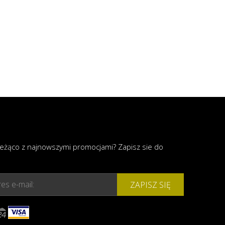
ieżąco z najnowszymi promocjami? Zapisz sie do
es e-mail:
ZAPISZ SIĘ