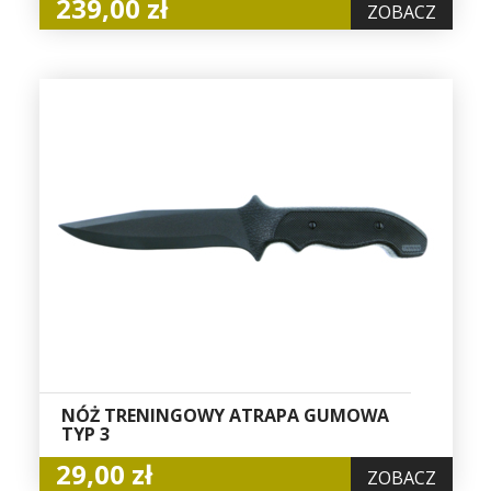
239,00 zł
ZOBACZ
NÓŻ TRENINGOWY ATRAPA GUMOWA
TYP 3
29,00 zł
ZOBACZ