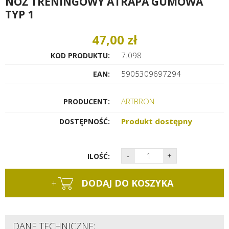
NÓŻ TRENINGOWY ATRAPA GUMOWA
TYP 1
47,00 zł
7.098
KOD PRODUKTU:
5905309697294
EAN:
ARTBRON
PRODUCENT:
Produkt dostępny
DOSTĘPNOŚĆ:
-
+
ILOŚĆ:
+
DODAJ DO KOSZYKA
DANE TECHNICZNE: