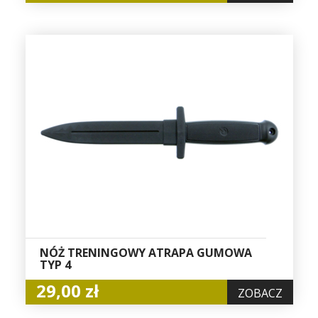
NÓŻ TRENINGOWY ATRAPA GUMOWA
TYP 4
29,00 zł
ZOBACZ