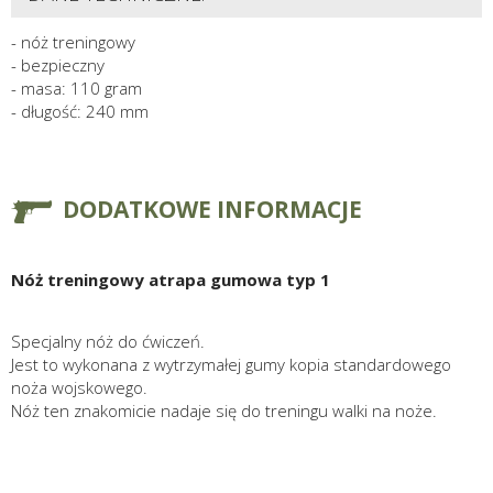
- nóż treningowy
- bezpieczny
- masa: 110 gram
- długość: 240 mm
DODATKOWE INFORMACJE
Nóż treningowy atrapa gumowa typ 1
Specjalny nóż do ćwiczeń.
Jest to wykonana z wytrzymałej gumy kopia standardowego
noża wojskowego.
Nóż ten znakomicie nadaje się do treningu walki na noże.