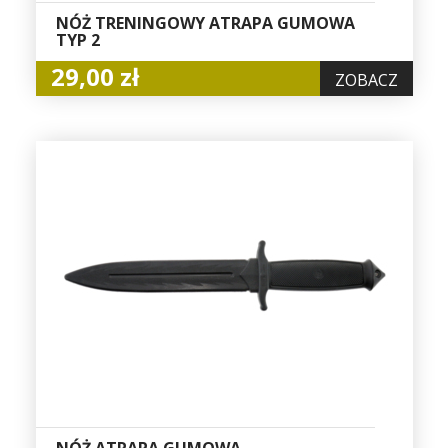
NÓŻ TRENINGOWY ATRAPA GUMOWA
TYP 2
29,00 zł
ZOBACZ
NÓŻ ATRAPA GUMOWA