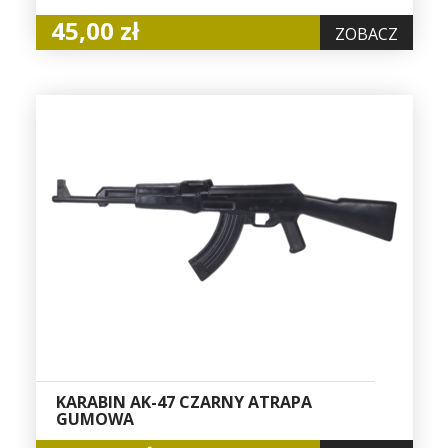
45,00 zł
ZOBACZ
KARABIN AK-47 CZARNY ATRAPA
GUMOWA