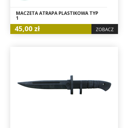
MACZETA ATRAPA PLASTIKOWA TYP
1
45,00 zł
ZOBACZ