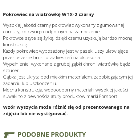
Pokrowiec na wiatrówkę WTX-2 czarny
Wysokiej jakości czarny pokrowiec wykonany z gumowanej
cordury, co czyni go odpornym na zamoczenie.
Pokrowce szyte są żyłką, dzięki czemu uzyskują bardzo mocną
konstrukcję.
Każdy pokrowiec wyposażony jest w paseki uszy ułatwiające
przenoszenie broni oraz kieszeń na akcesoria.
Wypełnienie wykonane z grubej gąbki chroni wiatrówkę bądź
sztucer.
Gąbka jest ukryta pod miękkim materiałem, zapobiegającym jej
zadarciu lub uszkodzeniu.
Mocna konstrukcja, wodoodporny materiał i wysokiej jakości
suwaki to z pewnością atuty produktów marki Forsport.
Wzór wyszycia może różnić się od prezentowanego na
zdjęciu lub nie występować.
PODOBNE PRODUKTY