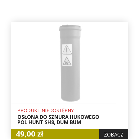
PRODUKT NIEDOSTĘPNY
OSŁONA DO SZNURA HUKOWEGO
POL HUNT SH8, DUM BUM
49,00 zł
ZOBACZ