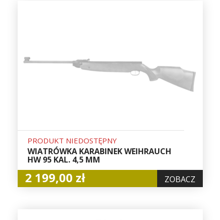
PRODUKT NIEDOSTĘPNY
WIATRÓWKA KARABINEK WEIHRAUCH
HW 95 KAL. 4,5 MM
2 199,00 zł
ZOBACZ