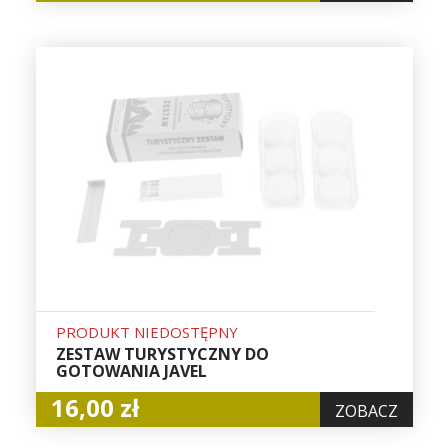
PRODUKT NIEDOSTĘPNY
ZESTAW TURYSTYCZNY DO
GOTOWANIA JAVEL
16,00 zł
ZOBACZ