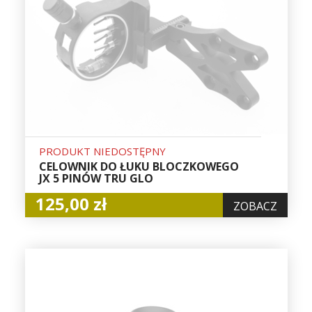
PRODUKT NIEDOSTĘPNY
CELOWNIK DO ŁUKU BLOCZKOWEGO
JX 5 PINÓW TRU GLO
125,00 zł
ZOBACZ