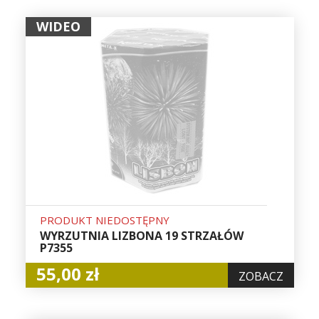
WIDEO
PRODUKT NIEDOSTĘPNY
WYRZUTNIA LIZBONA 19 STRZAŁÓW
P7355
55,00 zł
ZOBACZ