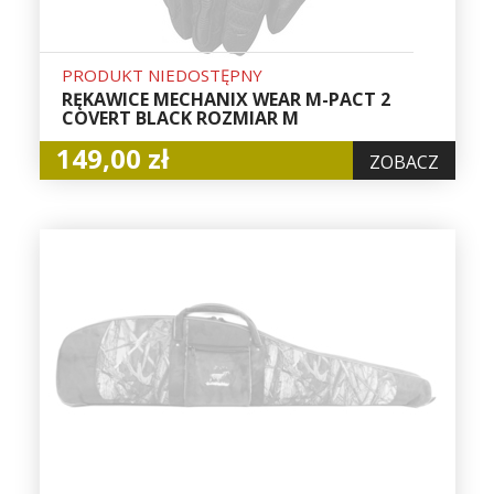
PRODUKT NIEDOSTĘPNY
RĘKAWICE MECHANIX WEAR M-PACT 2
COVERT BLACK ROZMIAR M
149,00 zł
ZOBACZ