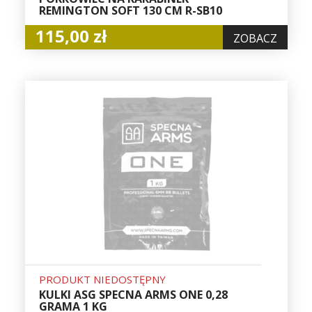
REMINGTON SOFT 130 CM R-SB10
115,00 zł
ZOBACZ
PRODUKT NIEDOSTĘPNY
KULKI ASG SPECNA ARMS ONE 0,28
GRAMA 1 KG