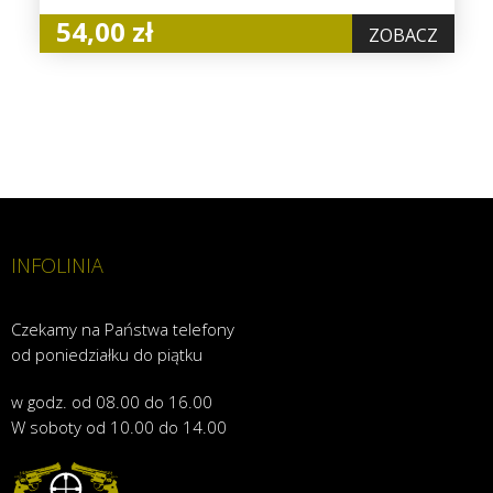
54,00 zł
ZOBACZ
INFOLINIA
Czekamy na Państwa telefony
od poniedziałku do piątku
w godz. od 08.00 do 16.00
W soboty od 10.00 do 14.00