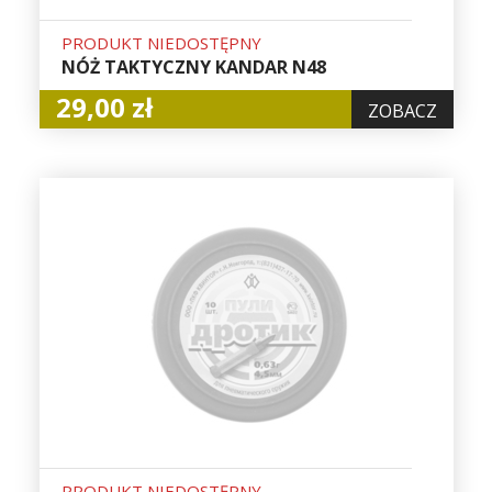
PRODUKT NIEDOSTĘPNY
NÓŻ TAKTYCZNY KANDAR N48
29,00 zł
ZOBACZ
PRODUKT NIEDOSTĘPNY