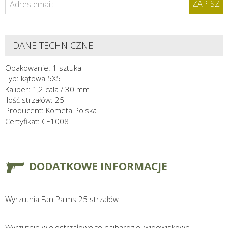
ZAPISZ
Adres email:
DANE TECHNICZNE:
Opakowanie: 1 sztuka
Typ: kątowa 5X5
Kaliber: 1,2 cala / 30 mm
Ilość strzałów: 25
Producent: Kometa Polska
Certyfikat: CE1008
DODATKOWE INFORMACJE
Wyrzutnia Fan Palms 25 strzałów
Wyrzutnie wielostrzałowe to najbardziej widowiskowe