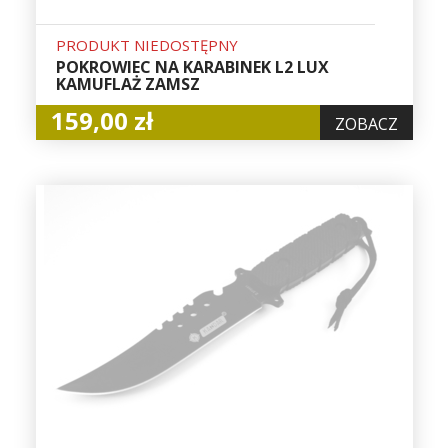
PRODUKT NIEDOSTĘPNY
POKROWIEC NA KARABINEK L2 LUX
KAMUFLAŻ ZAMSZ
159,00 zł
ZOBACZ