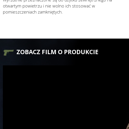
otwartym powietrzu i nie wolno ich stosować w
pomieszczeniach zamkniętych.
ZOBACZ FILM O PRODUKCIE