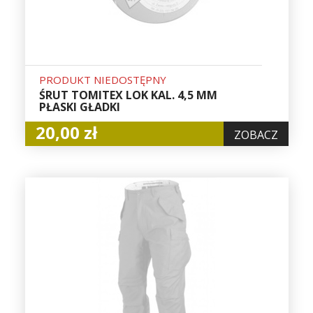
PRODUKT NIEDOSTĘPNY
ŚRUT TOMITEX LOK KAL. 4,5 MM
PŁASKI GŁADKI
20,00 zł
ZOBACZ