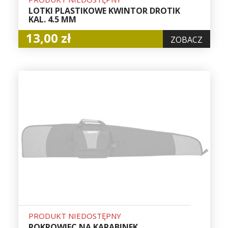
LOTKI PLASTIKOWE KWINTOR DROTIK
KAL. 4.5 MM
13,00 zł
ZOBACZ
PRODUKT NIEDOSTĘPNY
POKROWIEC NA KARABINEK