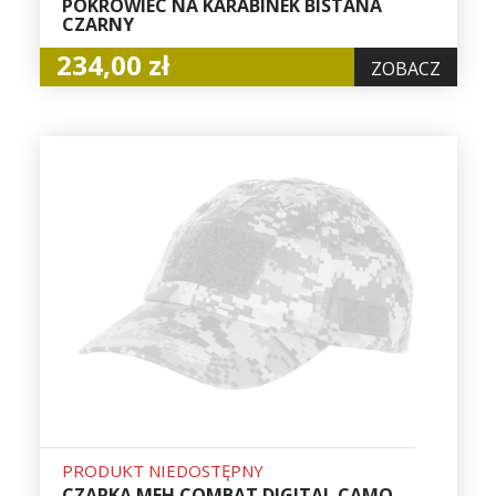
POKROWIEC NA KARABINEK BISTANA
CZARNY
234,00 zł
ZOBACZ
PRODUKT NIEDOSTĘPNY
CZAPKA MFH COMBAT DIGITAL CAMO