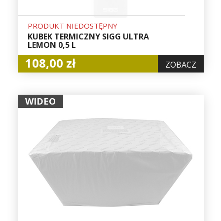
PRODUKT NIEDOSTĘPNY
KUBEK TERMICZNY SIGG ULTRA
LEMON 0,5 L
108,00 zł
ZOBACZ
WIDEO