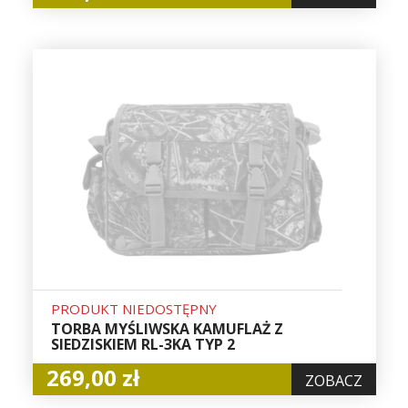
PRODUKT NIEDOSTĘPNY
TORBA MYŚLIWSKA KAMUFLAŻ Z
SIEDZISKIEM RL-3KA TYP 2
269,00 zł
ZOBACZ