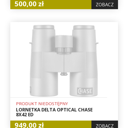
500,00 zł
ZOBACZ
PRODUKT NIEDOSTĘPNY
LORNETKA DELTA OPTICAL CHASE
8X42 ED
949,00 zł
ZOBACZ