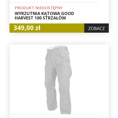
PRODUKT NIEDOSTĘPNY
WYRZUTNIA KĄTOWA GOOD
HARVEST 100 STRZAŁÓW
349,00 zł
ZOBACZ