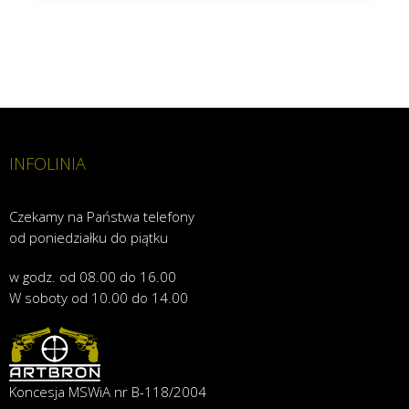
INFOLINIA
Czekamy na Państwa telefony
od poniedziałku do piątku
w godz. od 08.00 do 16.00
W soboty od 10.00 do 14.00
Koncesja MSWiA nr B-118/2004