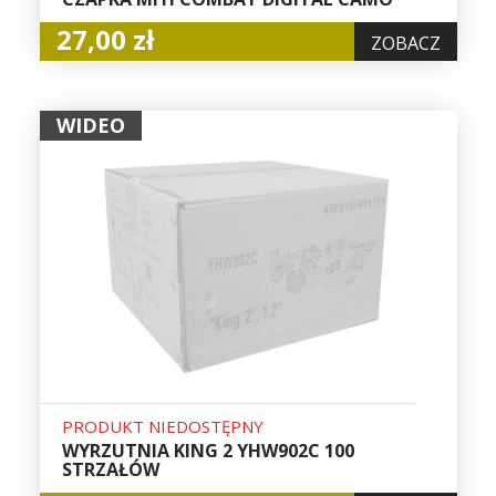
27,00 zł
ZOBACZ
WIDEO
PRODUKT NIEDOSTĘPNY
WYRZUTNIA KING 2 YHW902C 100
STRZAŁÓW