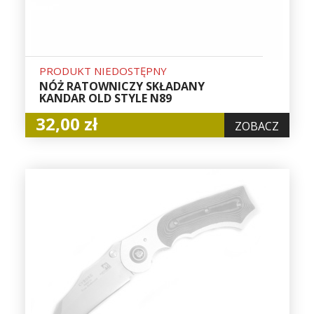
PRODUKT NIEDOSTĘPNY
NÓŻ RATOWNICZY SKŁADANY
KANDAR OLD STYLE N89
32,00 zł
ZOBACZ