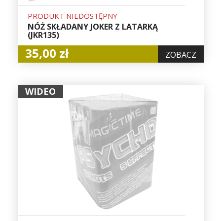
PRODUKT NIEDOSTĘPNY
NÓŻ SKŁADANY JOKER Z LATARKĄ
(JKR135)
35,00 zł
ZOBACZ
WIDEO