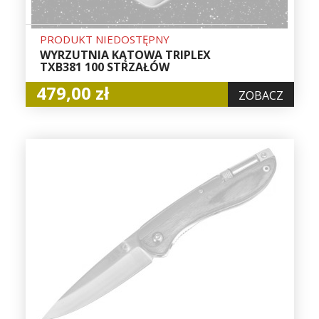
PRODUKT NIEDOSTĘPNY
WYRZUTNIA KĄTOWA TRIPLEX
TXB381 100 STRZAŁÓW
479,00 zł
ZOBACZ