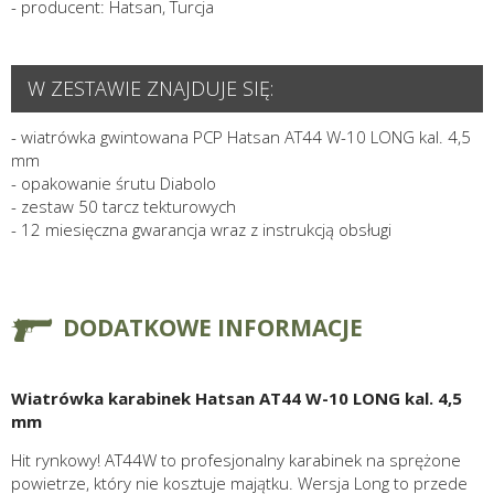
- producent: Hatsan, Turcja
W ZESTAWIE ZNAJDUJE SIĘ:
- wiatrówka gwintowana PCP Hatsan AT44 W-10 LONG kal. 4,5
mm
- opakowanie śrutu Diabolo
- zestaw 50 tarcz tekturowych
- 12 miesięczna gwarancja wraz z instrukcją obsługi
DODATKOWE INFORMACJE
Wiatrówka karabinek Hatsan AT44 W-10 LONG kal. 4,5
mm
Hit rynkowy! AT44W to profesjonalny karabinek na sprężone
powietrze, który nie kosztuje majątku. Wersja Long to przede