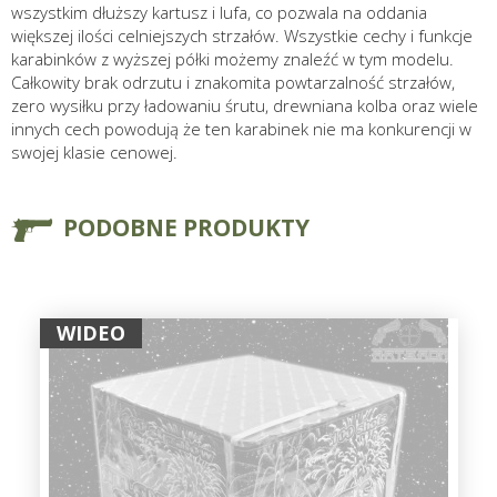
wszystkim dłuższy kartusz i lufa, co pozwala na oddania
większej ilości celniejszych strzałów. Wszystkie cechy i funkcje
karabinków z wyższej półki możemy znaleźć w tym modelu.
Całkowity brak odrzutu i znakomita powtarzalność strzałów,
zero wysiłku przy ładowaniu śrutu, drewniana kolba oraz wiele
innych cech powodują że ten karabinek nie ma konkurencji w
swojej klasie cenowej.
PODOBNE PRODUKTY
WIDEO