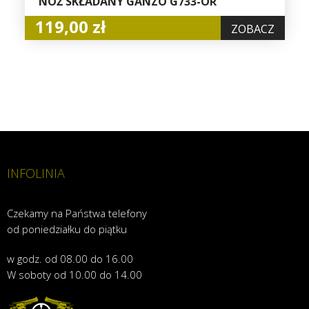
NÓŻ SKŁADANY GANZO G733-OR
119,00 zł
ZOBACZ
INFOLINIA
Czekamy na Państwa telefony
od poniedziałku do piątku
w godz. od 08.00 do 16.00
W soboty od 10.00 do 14.00