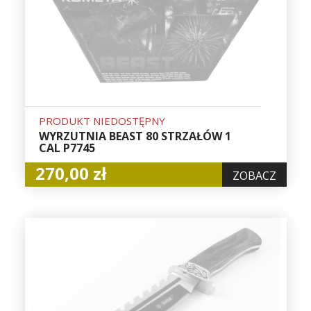
PRODUKT NIEDOSTĘPNY
WYRZUTNIA BEAST 80 STRZAŁÓW 1
CAL P7745
270,00 zł
ZOBACZ