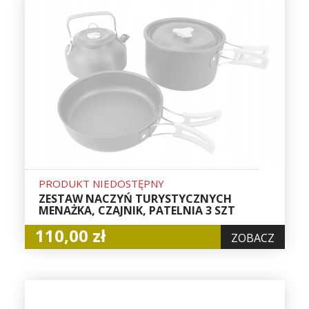
PRODUKT NIEDOSTĘPNY
ZESTAW NACZYŃ TURYSTYCZNYCH
MENAŻKA, CZAJNIK, PATELNIA 3 SZT
110,00 zł
ZOBACZ