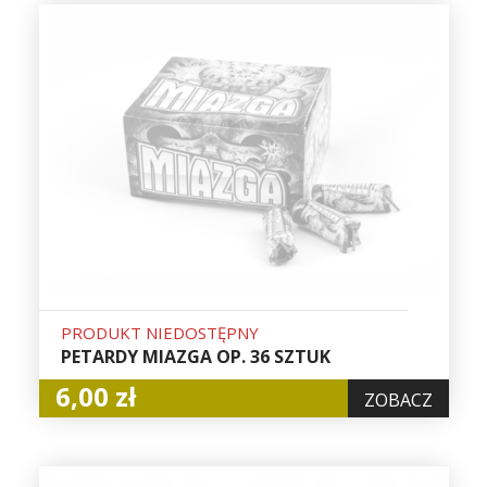
PRODUKT NIEDOSTĘPNY
PETARDY MIAZGA OP. 36 SZTUK
6,00 zł
ZOBACZ