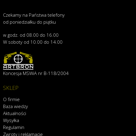
Czekamy na Państwa telefony
od poniedziałku do piątku
w godz. od 08.00 do 16.00
W soboty od 10.00 do 14.00
Koncesja MSWiA nr B-118/2004
SKLEP
O firmie
Baza wiedzy
Aktualności
Wysyłka
Regulamin
Zwroty i reklamacje