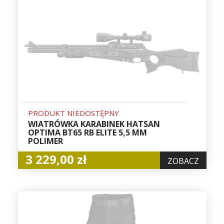
PRODUKT NIEDOSTĘPNY
WIATRÓWKA KARABINEK HATSAN
OPTIMA BT65 RB ELITE 5,5 MM
POLIMER
3 229,00 zł
ZOBACZ