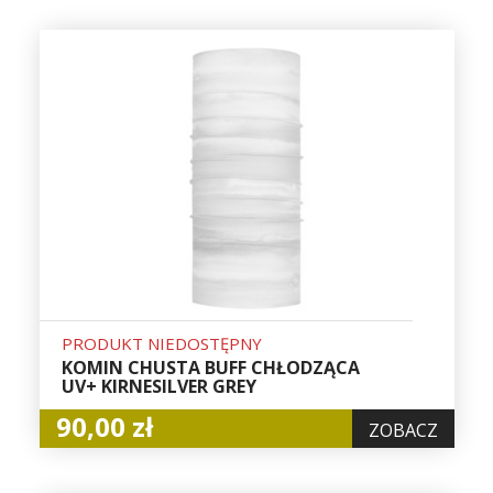
PRODUKT NIEDOSTĘPNY
KOMIN CHUSTA BUFF CHŁODZĄCA
UV+ KIRNESILVER GREY
90,00 zł
ZOBACZ