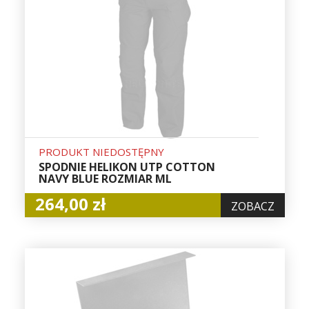
PRODUKT NIEDOSTĘPNY
SPODNIE HELIKON UTP COTTON
NAVY BLUE ROZMIAR ML
264,00 zł
ZOBACZ