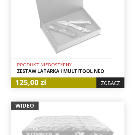
PRODUKT NIEDOSTĘPNY
ZESTAW LATARKA I MULTITOOL NEO
125,00 zł
ZOBACZ
WIDEO