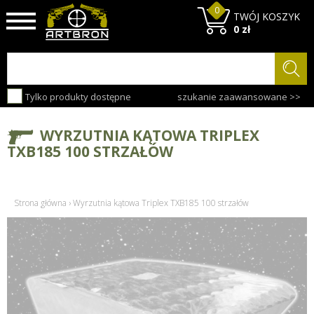
0
TWÓJ KOSZYK
0 zł
Tylko produkty dostępne
szukanie zaawansowane >>
WYRZUTNIA KĄTOWA TRIPLEX
TXB185 100 STRZAŁÓW
Strona główna
›
Wyrzutnia kątowa Triplex TXB185 100 strzałów