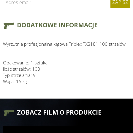
ZAPISZ
Adres email:
DODATKOWE INFORMACJE
Wyrzutnia profesjonalna kątowa Triplex TXB181 100 strzałów
Opakowanie: 1 sztuka
Ilość strzałów: 100
Typ strzelania: V
Waga: 15 kg
ZOBACZ FILM O PRODUKCIE