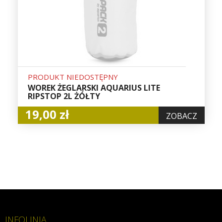
PRODUKT NIEDOSTĘPNY
WOREK ŻEGLARSKI AQUARIUS LITE
RIPSTOP 2L ŻÓŁTY
19,00 zł
ZOBACZ
INFOLINIA