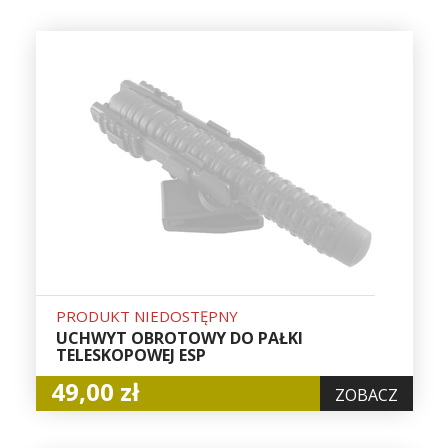
PRODUKT NIEDOSTĘPNY
UCHWYT OBROTOWY DO PAŁKI
TELESKOPOWEJ ESP
49,00 zł
ZOBACZ