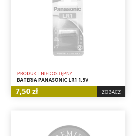
PRODUKT NIEDOSTĘPNY
BATERIA PANASONIC LR1 1,5V
7,50 zł
ZOBACZ