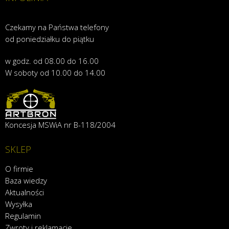
Czekamy na Państwa telefony
od poniedziałku do piątku
w godz. od 08.00 do 16.00
W soboty od 10.00 do 14.00
Koncesja MSWiA nr B-118/2004
SKLEP
O firmie
Baza wiedzy
Aktualności
Wysyłka
Regulamin
Zwroty i reklamacje