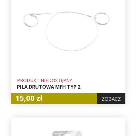
PRODUKT NIEDOSTĘPNY
PIŁA DRUTOWA MFH TYP 2
15,00 zł
ZOBACZ