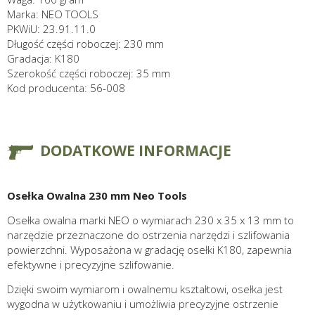
Marka: NEO TOOLS
PKWiU: 23.91.11.0
Długość części roboczej: 230 mm
Gradacja: K180
Szerokość części roboczej: 35 mm
Kod producenta: 56-008
DODATKOWE INFORMACJE
Osełka Owalna 230 mm Neo Tools
Osełka owalna marki NEO o wymiarach 230 x 35 x 13 mm to
narzędzie przeznaczone do ostrzenia narzędzi i szlifowania
powierzchni. Wyposażona w gradację osełki K180, zapewnia
efektywne i precyzyjne szlifowanie.
Dzięki swoim wymiarom i owalnemu kształtowi, osełka jest
wygodna w użytkowaniu i umożliwia precyzyjne ostrzenie