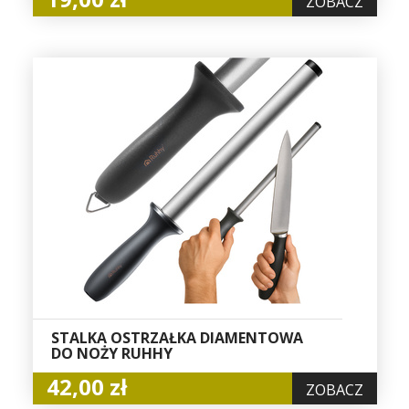
ZOBACZ
STALKA OSTRZAŁKA DIAMENTOWA
DO NOŻY RUHHY
42,00 zł
ZOBACZ