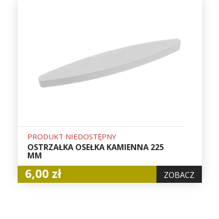
PRODUKT NIEDOSTĘPNY
OSTRZAŁKA OSEŁKA KAMIENNA 225
MM
6,00 zł
ZOBACZ