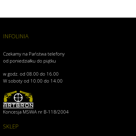
INFOLINIA
Czekamy na Państwa telefony
od poniedziałku do piątku
w godz. od 08.00 do 16.00
W soboty od 10.00 do 14.00
Koncesja MSWiA nr B-118/2004
SKLEP