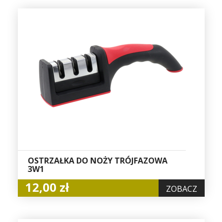
OSTRZAŁKA DO NOŻY TRÓJFAZOWA
3W1
12,00 zł
ZOBACZ