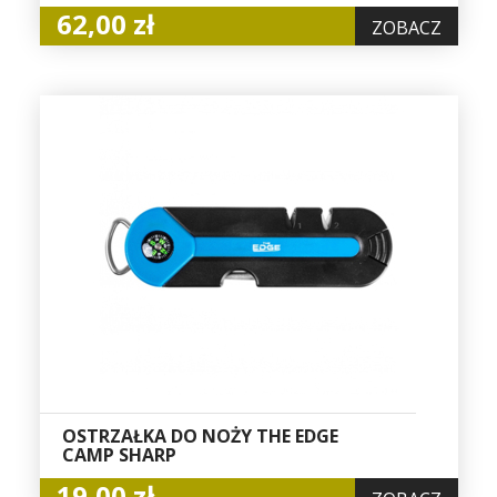
62,00 zł
ZOBACZ
OSTRZAŁKA DO NOŻY THE EDGE
CAMP SHARP
19,00 zł