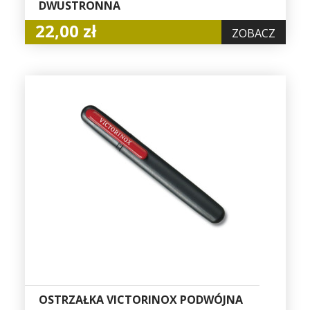
DWUSTRONNA
22,00 zł
ZOBACZ
OSTRZAŁKA VICTORINOX PODWÓJNA