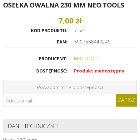
OSEŁKA OWALNA 230 MM NEO TOOLS
7,00 zł
7.521
KOD PRODUKTU:
5907558440249
EAN:
NEO TOOLS
PRODUCENT:
Produkt niedostępny
DOSTĘPNOŚĆ:
Powiadom mnie o dostepności
ZAPISZ
Adres email:
DANE TECHNICZNE:
Waga: 160 gram