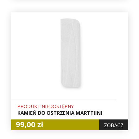
PRODUKT NIEDOSTĘPNY
KAMIEŃ DO OSTRZENIA MARTTIINI
99,00 zł
ZOBACZ