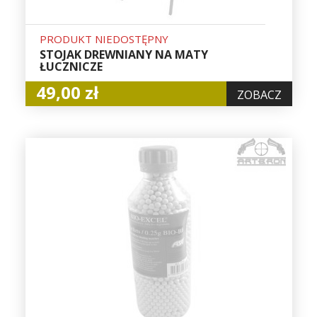
PRODUKT NIEDOSTĘPNY
STOJAK DREWNIANY NA MATY
ŁUCZNICZE
49,00 zł
ZOBACZ