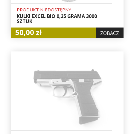
PRODUKT NIEDOSTĘPNY
KULKI EXCEL BIO 0,25 GRAMA 3000
SZTUK
50,00 zł
ZOBACZ