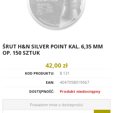
ŚRUT H&N SILVER POINT KAL. 6,35 MM
OP. 150 SZTUK
42,00 zł
8.131
KOD PRODUKTU:
4047058019567
EAN:
Produkt niedostępny
DOSTĘPNOŚĆ:
Powiadom mnie o dostepności