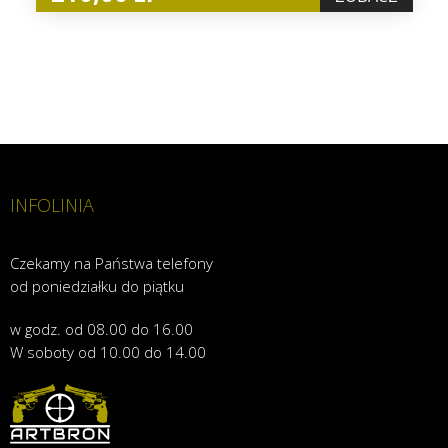
INFOLINIA
Czekamy na Państwa telefony
od poniedziałku do piątku
w godz. od 08.00 do 16.00
W soboty od 10.00 do 14.00