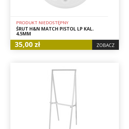
PRODUKT NIEDOSTĘPNY
ŚRUT H&N MATCH PISTOL LP KAL.
4.5MM
35,00 zł
ZOBACZ