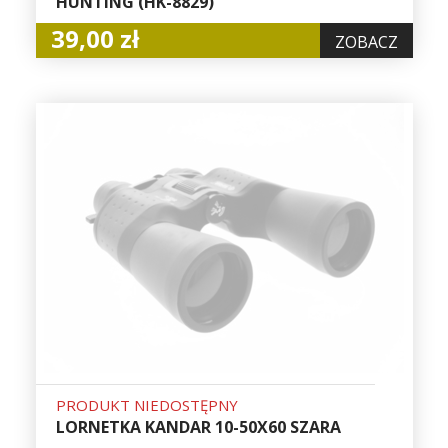
HUNTING (HK-8829)
39,00 zł
ZOBACZ
PRODUKT NIEDOSTĘPNY
LORNETKA KANDAR 10-50X60 SZARA