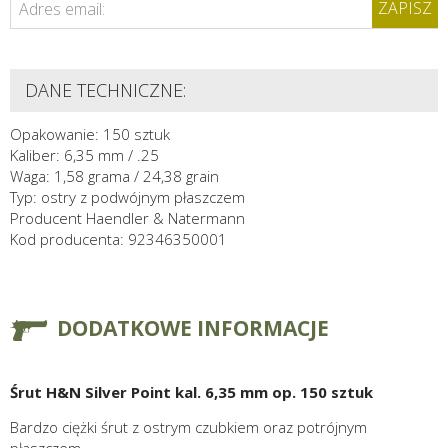
ZAPISZ
Adres email:
DANE TECHNICZNE:
Opakowanie: 150 sztuk
Kaliber: 6,35 mm / .25
Waga: 1,58 grama / 24,38 grain
Typ: ostry z podwójnym płaszczem
Producent Haendler & Natermann
Kod producenta: 92346350001
DODATKOWE INFORMACJE
Śrut H&N Silver Point kal. 6,35 mm op. 150 sztuk
Bardzo ciężki śrut z ostrym czubkiem oraz potrójnym