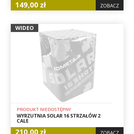
149,00 zł
ZOBACZ
WIDEO
PRODUKT NIEDOSTĘPNY
WYRZUTNIA SOLAR 16 STRZAŁÓW 2
CALE
210,00 zł
ZOBACZ