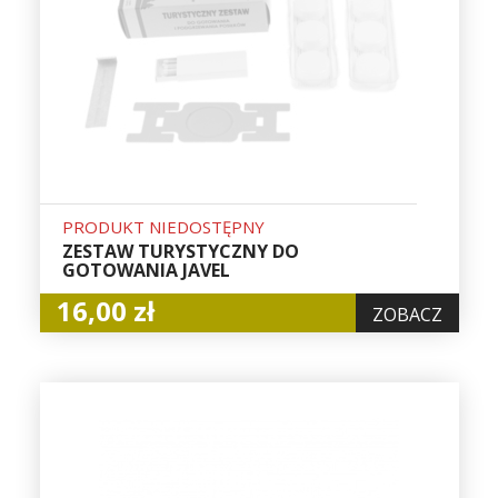
PRODUKT NIEDOSTĘPNY
ZESTAW TURYSTYCZNY DO
GOTOWANIA JAVEL
16,00 zł
ZOBACZ