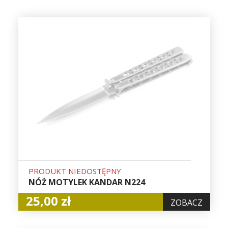
PRODUKT NIEDOSTĘPNY
NÓŻ MOTYLEK KANDAR N224
25,00 zł
ZOBACZ