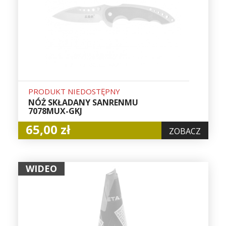
PRODUKT NIEDOSTĘPNY
NÓŻ SKŁADANY SANRENMU
7078MUX-GKJ
65,00 zł
ZOBACZ
WIDEO