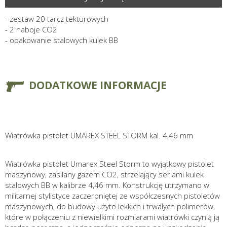
- zestaw 20 tarcz tekturowych
- 2 naboje CO2
- opakowanie stalowych kulek BB
DODATKOWE INFORMACJE
Wiatrówka pistolet UMAREX STEEL STORM kal. 4,46 mm
Wiatrówka pistolet Umarex Steel Storm to wyjątkowy pistolet
maszynowy, zasilany gazem CO2, strzelający seriami kulek
stalowych BB w kalibrze 4,46 mm. Konstrukcję utrzymano w
militarnej stylistyce zaczerpniętej ze współczesnych pistoletów
maszynowych, do budowy użyto lekkich i trwałych polimerów,
które w połączeniu z niewielkimi rozmiarami wiatrówki czynią ją