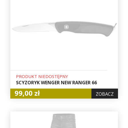
PRODUKT NIEDOSTĘPNY
SCYZORYK WENGER NEW RANGER 66
99,00 zł
ZOBACZ