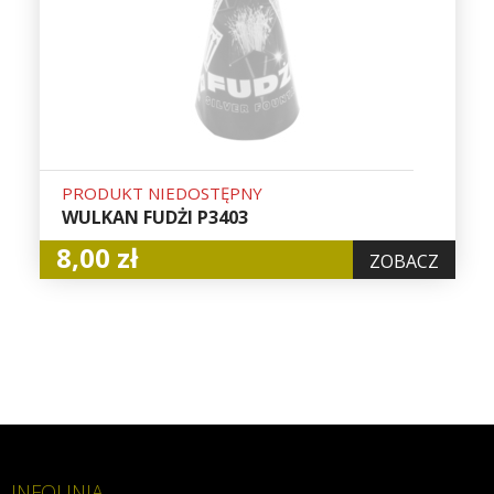
PRODUKT NIEDOSTĘPNY
WULKAN FUDŻI P3403
8,00 zł
ZOBACZ
INFOLINIA