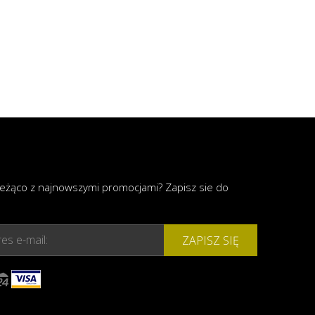
ieżąco z najnowszymi promocjami? Zapisz sie do
es e-mail:
ZAPISZ SIĘ