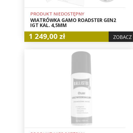
PRODUKT NIEDOSTĘPNY
WIATRÓWKA GAMO ROADSTER GEN2
IGT KAL. 4,5MM
1 249,00 zł
ZOBACZ