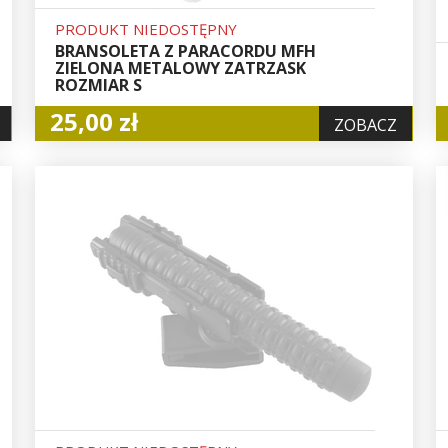
PRODUKT NIEDOSTĘPNY
BRANSOLETA Z PARACORDU MFH
ZIELONA METALOWY ZATRZASK
ROZMIAR S
25,00 zł
ZOBACZ