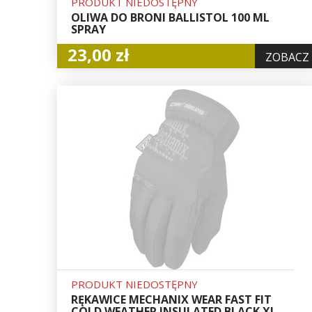
PRODUKT NIEDOSTĘPNY
OLIWA DO BRONI BALLISTOL 100 ML
SPRAY
23,00 zł
ZOBACZ
PRODUKT NIEDOSTĘPNY
RĘKAWICE MECHANIX WEAR FAST FIT
COLD WEATHER INSULATED BLACK XL