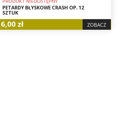
PRODUKT NIEDOSTĘPNY
PETARDY BŁYSKOWE CRASH OP. 12
SZTUK
6,00 zł
ZOBACZ