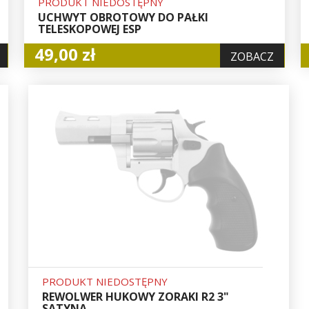
PRODUKT NIEDOSTĘPNY
UCHWYT OBROTOWY DO PAŁKI
TELESKOPOWEJ ESP
49,00 zł
ZOBACZ
PRODUKT NIEDOSTĘPNY
REWOLWER HUKOWY ZORAKI R2 3"
SATYNA