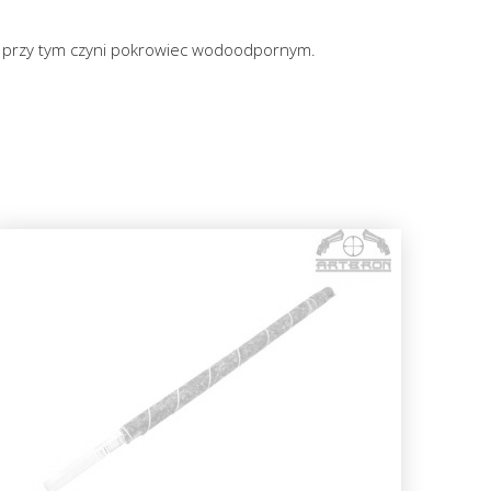
k a przy tym czyni pokrowiec wodoodpornym.