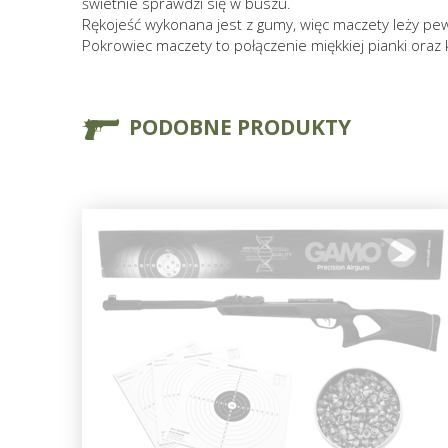
świetnie sprawdzi się w buszu.
Rękojeść wykonana jest z gumy, więc maczety leży pewn
Pokrowiec maczety to połączenie miękkiej pianki or
PODOBNE PRODUKTY