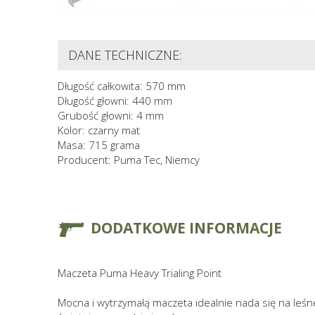
DANE TECHNICZNE:
Długość całkowita: 570 mm
Długość głowni: 440 mm
Grubość głowni: 4 mm
Kolor: czarny mat
Masa: 715 grama
Producent: Puma Tec, Niemcy
DODATKOWE INFORMACJE
Maczeta Puma Heavy Trialing Point
Mocna i wytrzymałą maczeta idealnie nada się na leśn