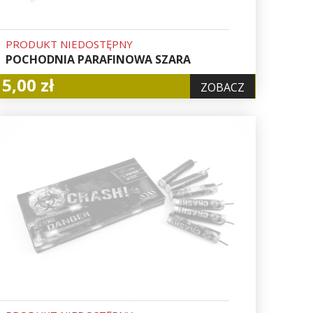
PRODUKT NIEDOSTĘPNY
POCHODNIA PARAFINOWA SZARA
5,00 zł
ZOBACZ