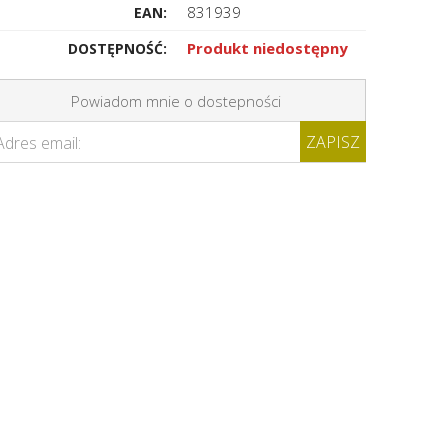
831939
EAN:
Produkt niedostępny
DOSTĘPNOŚĆ:
Powiadom mnie o dostepności
ZAPISZ
Adres email: