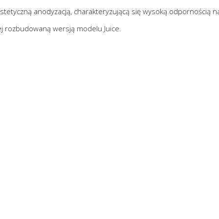
stetyczną anodyzacją, charakteryzującą się wysoką odpornością n
ej rozbudowaną wersją modelu Juice.