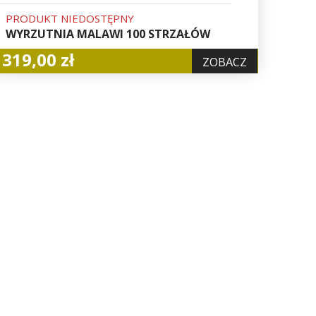
PRODUKT NIEDOSTĘPNY
WYRZUTNIA MALAWI 100 STRZAŁÓW
319,00 zł
ZOBACZ