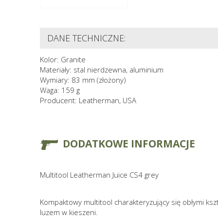
DANE TECHNICZNE:
Kolor: Granite
Materiały: stal nierdzewna, aluminium
Wymiary: 83 mm (złożony)
Waga: 159 g
Producent: Leatherman, USA
DODATKOWE INFORMACJE
Multitool Leatherman Juice CS4 grey
Kompaktowy multitool charakteryzujący się obłymi ksz
luzem w kieszeni.