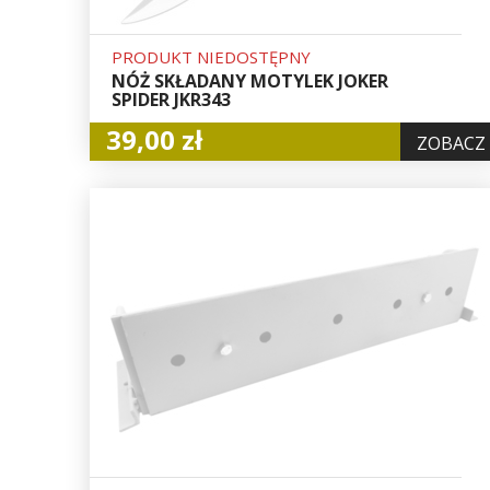
PRODUKT NIEDOSTĘPNY
NÓŻ SKŁADANY MOTYLEK JOKER
SPIDER JKR343
39,00 zł
ZOBACZ