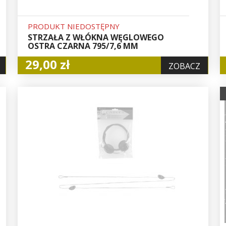
PRODUKT NIEDOSTĘPNY
STRZAŁA Z WŁÓKNA WĘGLOWEGO
OSTRA CZARNA 795/7,6 MM
29,00 zł
ZOBACZ