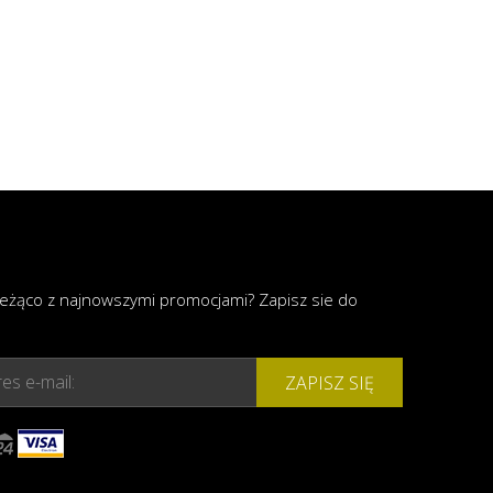
ieżąco z najnowszymi promocjami? Zapisz sie do
es e-mail:
ZAPISZ SIĘ