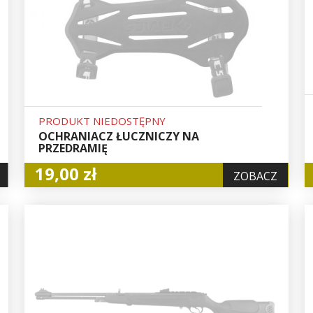
PRODUKT NIEDOSTĘPNY
OCHRANIACZ ŁUCZNICZY NA
PRZEDRAMIĘ
19,00 zł
ZOBACZ