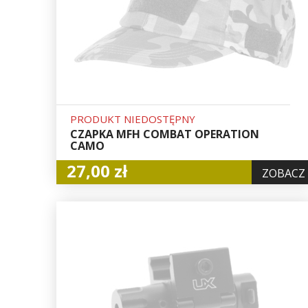
PRODUKT NIEDOSTĘPNY
CZAPKA MFH COMBAT OPERATION
CAMO
27,00 zł
ZOBACZ