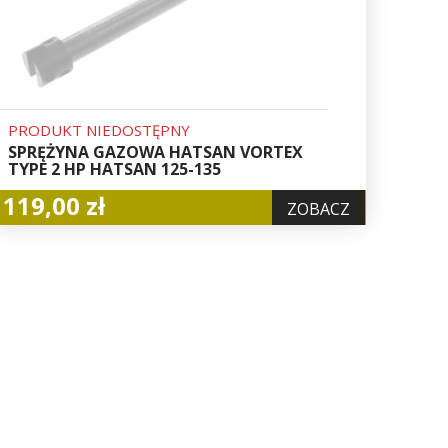
PRODUKT NIEDOSTĘPNY
SPRĘŻYNA GAZOWA HATSAN VORTEX
TYPE 2 HP HATSAN 125-135
119,00 zł
ZOBACZ