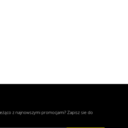
ieżąco z najnowszymi promocjami? Zapisz sie do