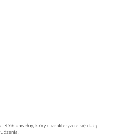
 i 35% bawełny, który charakteryzuje się dużą
rudzenia.