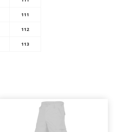
111
112
113