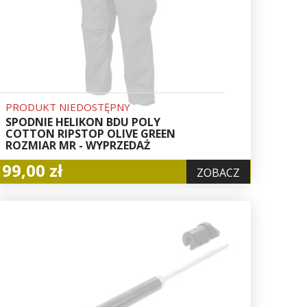
PRODUKT NIEDOSTĘPNY
SPODNIE HELIKON BDU POLY
COTTON RIPSTOP OLIVE GREEN
ROZMIAR MR - WYPRZEDAŻ
99,00 zł
ZOBACZ