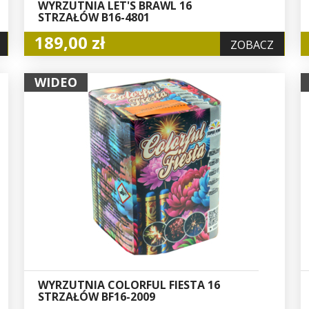
WYRZUTNIA LET'S BRAWL 16
STRZAŁÓW B16-4801
189,00 zł
ZOBACZ
WIDEO
WYRZUTNIA COLORFUL FIESTA 16
STRZAŁÓW BF16-2009