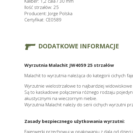
Kaliber: 1,2 cala / 30 mm
Ilość strzałów: 25
Producent: Jorge Polska
Certyfikat: CE0589
DODATKOWE INFORMACJE
Wyrzutnia Malachit JW4059 25 strzałów
Malachit to wyrzutnia należąca do kategorii cichych f
Wyrzutnie wielostrzałowe to najbardziej widowiskowe 
Są to kaskadowe połączenia różnego rodzaju pojedyn
akustycznymi na wieczornym niebie.
Wyrzutnia Malachit należy do serii cichych wyrzutni p
Zasady bezpiecznego użytkowania wyrzutni:
Fajerwerki przechowuj w opakowaniu z dala od dzieci i 