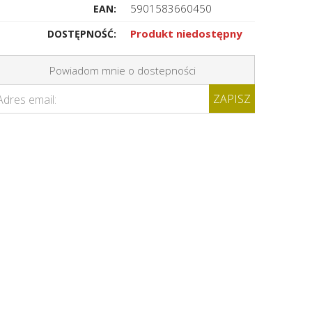
5901583660450
EAN:
Produkt niedostępny
DOSTĘPNOŚĆ:
Powiadom mnie o dostepności
ZAPISZ
Adres email: