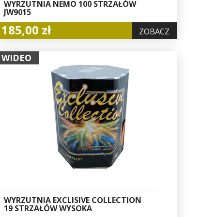
WYRZUTNIA NEMO 100 STRZAŁÓW
JW9015
185,00 zł
ZOBACZ
WIDEO
WYRZUTNIA EXCLISIVE COLLECTION
19 STRZAŁÓW WYSOKA