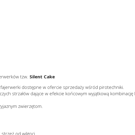
ajerwerków tzw.
Silent Cake
fajerwerki dostępne w ofercie sprzedaży wśród pirotechniki.
czych strzałów dające w efekcie końcowym wyjątkową kombinację
rzyjaznym zwierzętom.
strzeż od wilgoci.