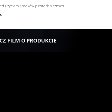
zed użyciem środków pirotechnicznych.
e.
CZ FILM O PRODUKCIE