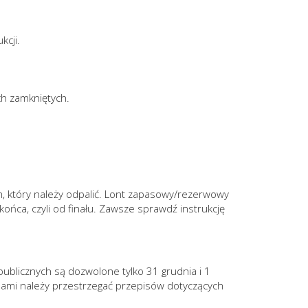
kcji.
h zamkniętych.
m, który należy odpalić. Lont zapasowy/rezerwowy
ońca, czyli od finału. Zawsze sprawdź instrukcję
ublicznych są dozwolone tylko 31 grudnia i 1
nami należy przestrzegać przepisów dotyczących