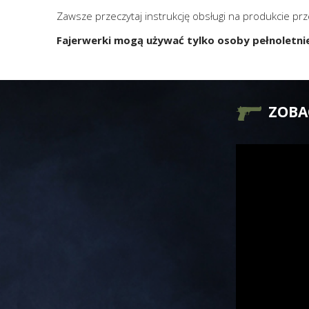
Zawsze przeczytaj instrukcję obsługi na produkcie pr
Fajerwerki mogą używać tylko osoby pełnoletni
ZOBA