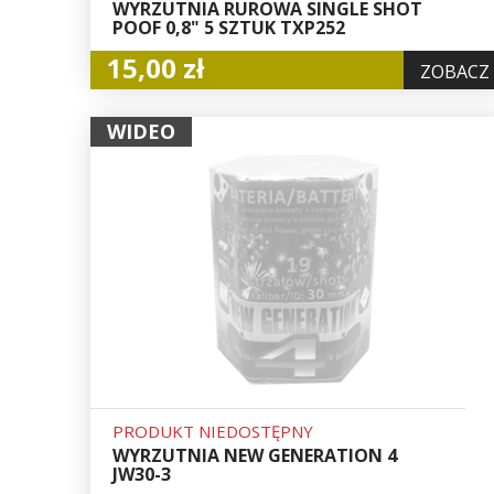
WYRZUTNIA RUROWA SINGLE SHOT
POOF 0,8" 5 SZTUK TXP252
15,00 zł
ZOBACZ
WIDEO
PRODUKT NIEDOSTĘPNY
WYRZUTNIA NEW GENERATION 4
JW30-3