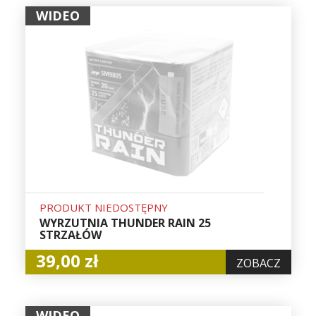
WIDEO
PRODUKT NIEDOSTĘPNY
WYRZUTNIA THUNDER RAIN 25
STRZAŁÓW
39,00 zł
ZOBACZ
WIDEO