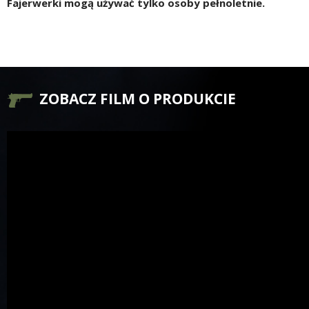
Fajerwerki mogą używać tylko osoby pełnoletnie.
ZOBACZ FILM O PRODUKCIE