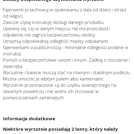
Fajerwerki przechowuj w opakowaniu z dala od dzieci i strzeż
od wilgoci.
Zawsze czytaj instrukcję obsługi danego produktu.
Upewnij się, czy w danym miejscu nie ma przeszkód i
odpalenie nie zagrozi bezpieczeństwu okolicy.
Utrzymuj odpowiednią odległość między odpalanymi
fajerwerkami a publicznością - minimalne odległości podane w
instrukcji.
Pomyśl o bezpieczeństwie swoim i innym. Zadbaj o otoczenie i
zwierzęta.
Wyrzutnie i baterie muszą stać na równym i stabilnym podłożu.
Można umocnić je wbitym palem albo kamieniami.
Wyrzutnie przeznaczone są do użytku zewnętrznego na
otwartym powietrzu i nie wolno ich stosować w
pomieszczeniach zamkniętych.
Informacje dodatkowe
Niektóre wyrzutnie posiadają 2 lonty, który należy