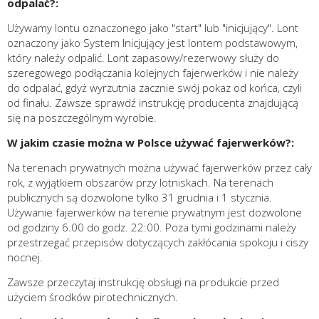
odpalać?:
Używamy lontu oznaczonego jako "start" lub "inicjujący". Lont
oznaczony jako System Inicjujący jest lontem podstawowym,
który należy odpalić. Lont zapasowy/rezerwowy służy do
szeregowego podłączania kolejnych fajerwerków i nie należy
do odpalać, gdyż wyrzutnia zacznie swój pokaz od końca, czyli
od finału. Zawsze sprawdź instrukcję producenta znajdującą
się na poszczególnym wyrobie.
W jakim czasie można w Polsce używać fajerwerków?:
Na terenach prywatnych można używać fajerwerków przez cały
rok, z wyjątkiem obszarów przy lotniskach. Na terenach
publicznych są dozwolone tylko 31 grudnia i 1 stycznia.
Używanie fajerwerków na terenie prywatnym jest dozwolone
od godziny 6.00 do godz. 22:00. Poza tymi godzinami należy
przestrzegać przepisów dotyczących zakłócania spokoju i ciszy
nocnej.
Zawsze przeczytaj instrukcję obsługi na produkcie przed
użyciem środków pirotechnicznych.