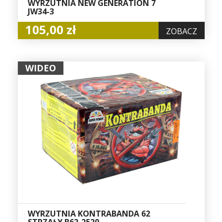
WYRZUTNIA NEW GENERATION 7
JW34-3
105,00 zł
ZOBACZ
WIDEO
WYRZUTNIA KONTRABANDA 62
STRZAŁY B62-2520