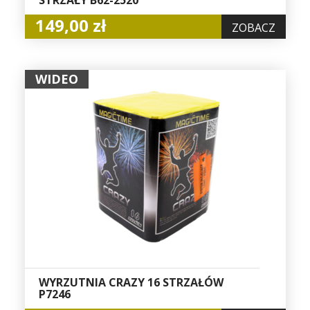
149,00 zł
ZOBACZ
WIDEO
WYRZUTNIA CRAZY 16 STRZAŁÓW
P7246