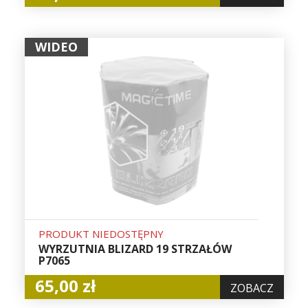
WIDEO
PRODUKT NIEDOSTĘPNY
WYRZUTNIA BLIZARD 19 STRZAŁÓW
P7065
65,00 zł
ZOBACZ