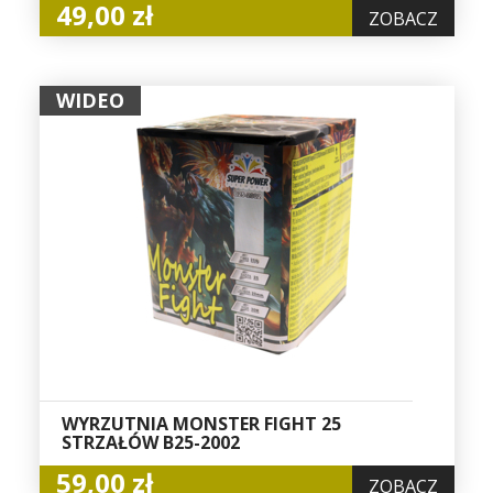
49,00 zł
ZOBACZ
WIDEO
WYRZUTNIA MONSTER FIGHT 25
STRZAŁÓW B25-2002
59,00 zł
ZOBACZ