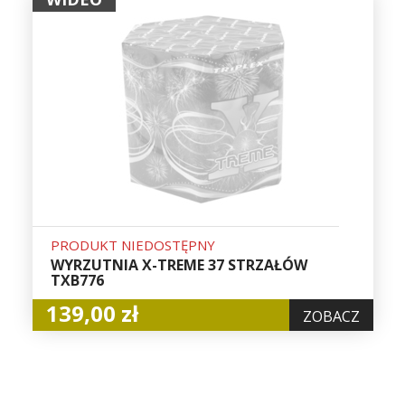
PRODUKT NIEDOSTĘPNY
WYRZUTNIA X-TREME 37 STRZAŁÓW
TXB776
139,00 zł
ZOBACZ