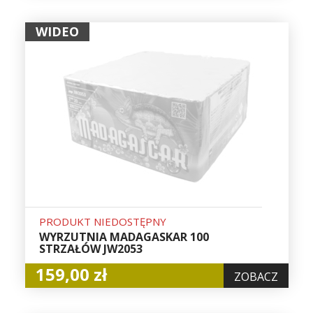
WIDEO
PRODUKT NIEDOSTĘPNY
WYRZUTNIA MADAGASKAR 100
STRZAŁÓW JW2053
159,00 zł
ZOBACZ