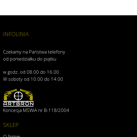
INFOLINIA
Czekamy na Państwa telefony
od poniedziałku do piątku
w godz. od 08.00 do 16.00
W soboty od 10.00 do 14.00
Koncesja MSWiA nr B-118/2004
SKLEP
O firmie