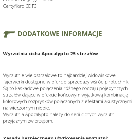
Certyfikat: CE F3
DODATKOWE INFORMACJE
Wyrzutnia cicha Apocalypto 25 strzałów
Wyrzutnie wielostrzałowe to najbardziej widowiskowe
fajerwerki dostępne w ofercie sprzedaży wśród pirotechniki.
Są to kaskadowe połączenia różnego rodzaju pojedynczych
strzałów dające w efekcie końcowym wyjątkową kombinację
kolorowych rozprysków połączonych z efektami akustycznymi
na wieczornym niebie.
Wyrzutnia Apocalypto należy do serii cichych wyrzutni
przyjaznym zwierzętom.
Zasady bezpiecznego użytkowania wyrzutni: