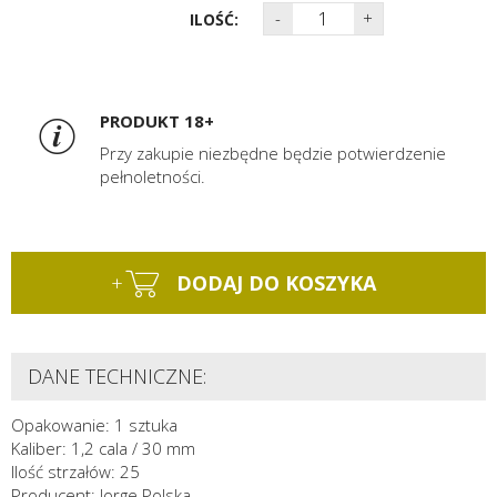
-
+
ILOŚĆ:
PRODUKT 18+
Przy zakupie niezbędne będzie potwierdzenie
pełnoletności.
+
DODAJ DO KOSZYKA
DANE TECHNICZNE:
Opakowanie: 1 sztuka
Kaliber: 1,2 cala / 30 mm
Ilość strzałów: 25
Producent: Jorge Polska