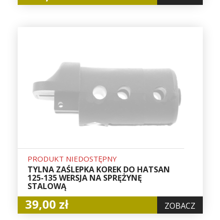
PRODUKT NIEDOSTĘPNY
TYLNA ZAŚLEPKA KOREK DO HATSAN
125-135 WERSJA NA SPRĘŻYNĘ
STALOWĄ
39,00 zł
ZOBACZ