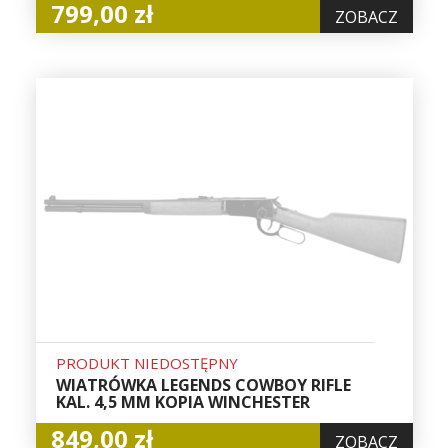
799,00 zł
ZOBACZ
PRODUKT NIEDOSTĘPNY
WIATRÓWKA LEGENDS COWBOY RIFLE
KAL. 4,5 MM KOPIA WINCHESTER
849,00 zł
ZOBACZ