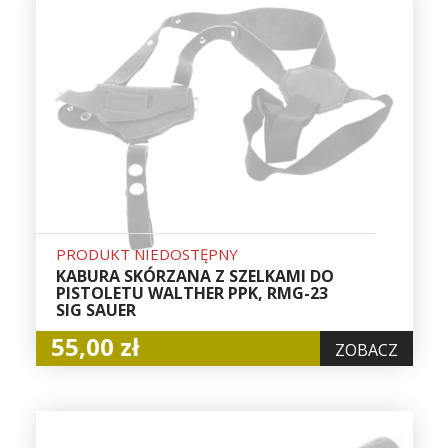
PRODUKT NIEDOSTĘPNY
KABURA SKÓRZANA Z SZELKAMI DO
PISTOLETU WALTHER PPK, RMG-23
SIG SAUER
55,00 zł
ZOBACZ