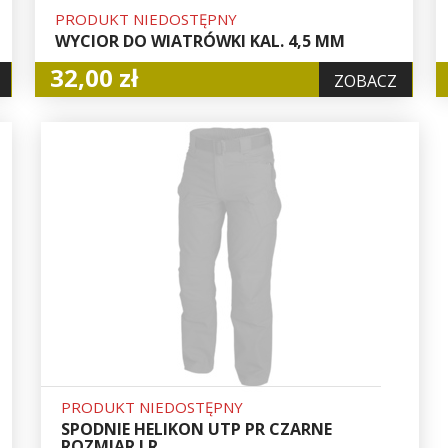
PRODUKT NIEDOSTĘPNY
WYCIOR DO WIATRÓWKI KAL. 4,5 MM
32,00 zł
ZOBACZ
PRODUKT NIEDOSTĘPNY
SPODNIE HELIKON UTP PR CZARNE
ROZMIAR LR