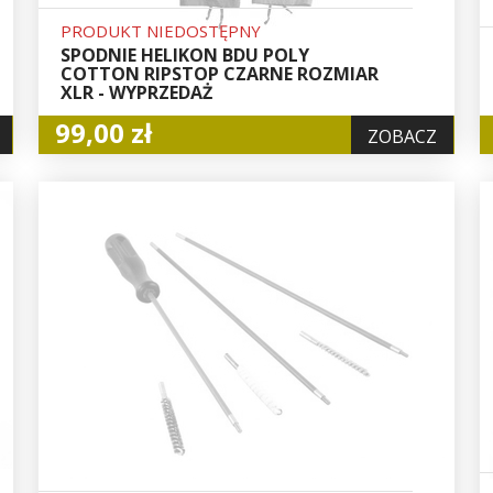
PRODUKT NIEDOSTĘPNY
SPODNIE HELIKON BDU POLY
COTTON RIPSTOP CZARNE ROZMIAR
XLR - WYPRZEDAŻ
99,00 zł
ZOBACZ