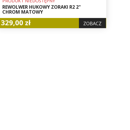
PRODUKT NIEDOSTĘPNY
REWOLWER HUKOWY ZORAKI R2 2"
CHROM MATOWY
329,00 zł
ZOBACZ