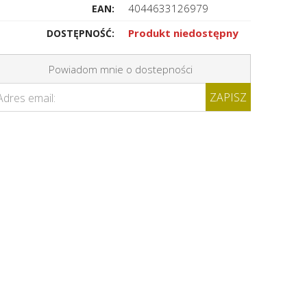
4044633126979
EAN:
Produkt niedostępny
DOSTĘPNOŚĆ:
Powiadom mnie o dostepności
ZAPISZ
Adres email: