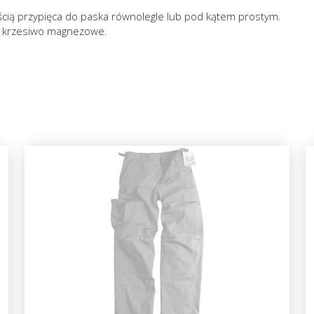
cią przypięca do paska równolegle lub pod kątem prostym.
z krzesiwo magnezowe.