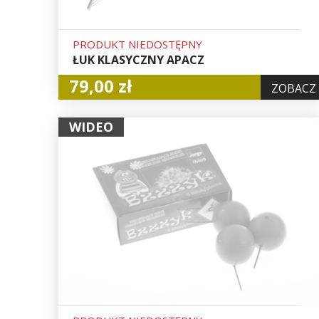
PRODUKT NIEDOSTĘPNY
ŁUK KLASYCZNY APACZ
79,00 zł
ZOBACZ
WIDEO