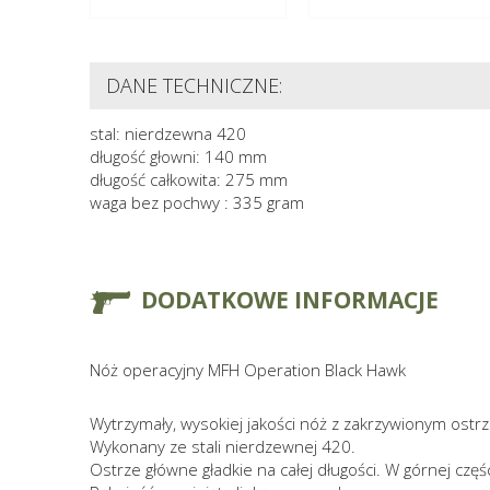
DANE TECHNICZNE:
stal: nierdzewna 420
długość głowni: 140 mm
długość całkowita: 275 mm
waga bez pochwy : 335 gram
DODATKOWE INFORMACJE
Nóż operacyjny MFH Operation Black Hawk
Wytrzymały, wysokiej jakości nóż z zakrzywionym ostr
Wykonany ze stali nierdzewnej 420.
Ostrze główne gładkie na całej długości. W górnej częś