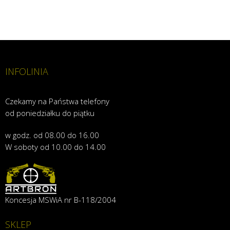
INFOLINIA
Czekamy na Państwa telefony
od poniedziałku do piątku
w godz. od 08.00 do 16.00
W soboty od 10.00 do 14.00
Koncesja MSWiA nr B-118/2004
SKLEP