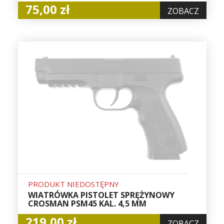
75,00 zł
ZOBACZ
PRODUKT NIEDOSTĘPNY
WIATRÓWKA PISTOLET SPRĘŻYNOWY
CROSMAN PSM45 KAL. 4,5 MM
219,00 zł
ZOBACZ