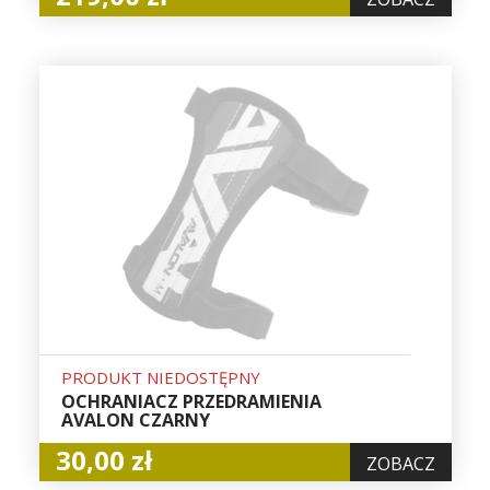
PRODUKT NIEDOSTĘPNY
OCHRANIACZ PRZEDRAMIENIA
AVALON CZARNY
30,00 zł
ZOBACZ