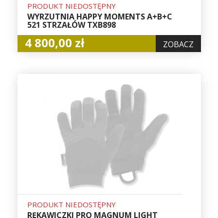
PRODUKT NIEDOSTĘPNY
WYRZUTNIA HAPPY MOMENTS A+B+C
521 STRZAŁÓW TXB898
4 800,00 zł
ZOBACZ
PRODUKT NIEDOSTĘPNY
RĘKAWICZKI PRO MAGNUM LIGHT