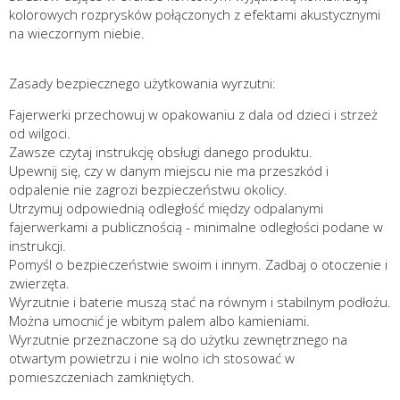
kolorowych rozprysków połączonych z efektami akustycznymi
na wieczornym niebie.
Zasady bezpiecznego użytkowania wyrzutni:
Fajerwerki przechowuj w opakowaniu z dala od dzieci i strzeż
od wilgoci.
Zawsze czytaj instrukcję obsługi danego produktu.
Upewnij się, czy w danym miejscu nie ma przeszkód i
odpalenie nie zagrozi bezpieczeństwu okolicy.
Utrzymuj odpowiednią odległość między odpalanymi
fajerwerkami a publicznością - minimalne odległości podane w
instrukcji.
Pomyśl o bezpieczeństwie swoim i innym. Zadbaj o otoczenie i
zwierzęta.
Wyrzutnie i baterie muszą stać na równym i stabilnym podłożu.
Można umocnić je wbitym palem albo kamieniami.
Wyrzutnie przeznaczone są do użytku zewnętrznego na
otwartym powietrzu i nie wolno ich stosować w
pomieszczeniach zamkniętych.