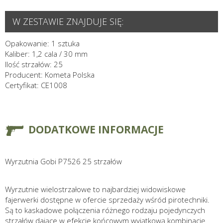
W ZESTAWIE ZNAJDUJE SIĘ:
Opakowanie: 1 sztuka
Kaliber: 1,2 cala / 30 mm
Ilość strzałów: 25
Producent: Kometa Polska
Certyfikat: CE1008
DODATKOWE INFORMACJE
Wyrzutnia Gobi P7526 25 strzałów
Wyrzutnie wielostrzałowe to najbardziej widowiskowe
fajerwerki dostępne w ofercie sprzedaży wśród pirotechniki.
Są to kaskadowe połączenia różnego rodzaju pojedynczych
strzałów dające w efekcie końcowym wyjątkową kombinację