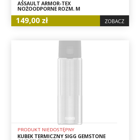
ASSAULT ARMOR-TEX
NOŻOODPORNE ROZM. M
149,00 zł
ZOBACZ
PRODUKT NIEDOSTĘPNY
KUBEK TERMICZNY SIGG GEMSTONE