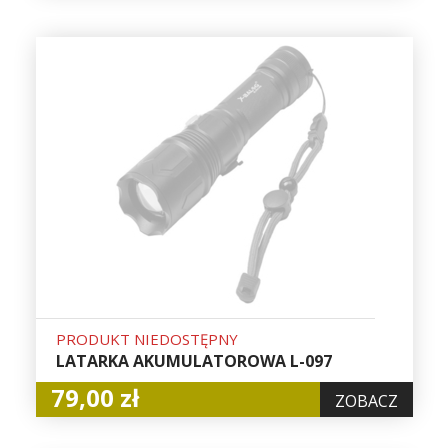
PRODUKT NIEDOSTĘPNY
LATARKA AKUMULATOROWA L-097
79,00 zł
ZOBACZ