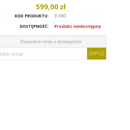
599,00 zł
9.380
KOD PRODUKTU:
Produkt niedostępny
DOSTĘPNOŚĆ:
Powiadom mnie o dostepności
ZAPISZ
Adres email: