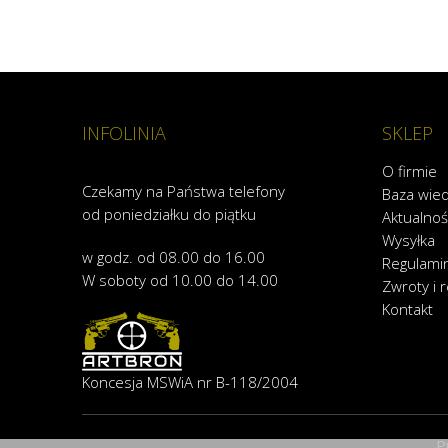
INFOLINIA
SKLEP
O firmie
Czekamy na Państwa telefony
Baza wie
od poniedziałku do piątku
Aktualnoś
Wysyłka
w godz. od 08.00 do 16.00
Regulami
W soboty od 10.00 do 14.00
Zwroty i 
Kontakt
Koncesja MSWiA nr B-118/2004
P