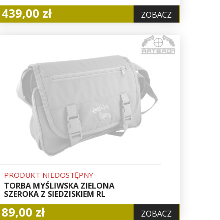
439,00 zł
ZOBACZ
PRODUKT NIEDOSTĘPNY
TORBA MYŚLIWSKA ZIELONA
SZEROKA Z SIEDZISKIEM RL
89,00 zł
ZOBACZ