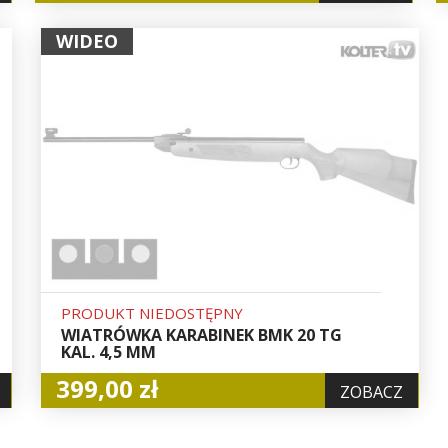
WIDEO
PRODUKT NIEDOSTĘPNY
WIATRÓWKA KARABINEK BMK 20 TG
KAL. 4,5 MM
399,00 zł
ZOBACZ