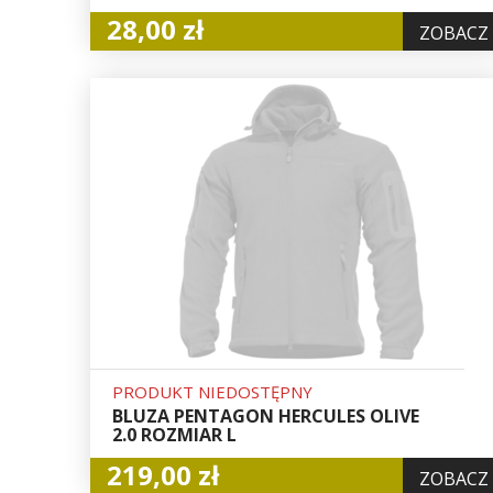
28,00 zł
ZOBACZ
PRODUKT NIEDOSTĘPNY
BLUZA PENTAGON HERCULES OLIVE
2.0 ROZMIAR L
219,00 zł
ZOBACZ