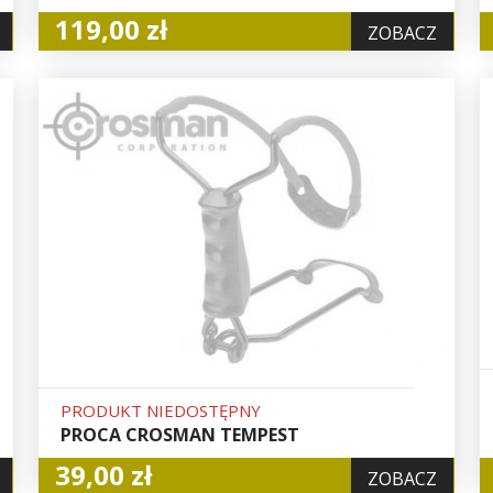
119,00 zł
ZOBACZ
PRODUKT NIEDOSTĘPNY
PROCA CROSMAN TEMPEST
39,00 zł
ZOBACZ