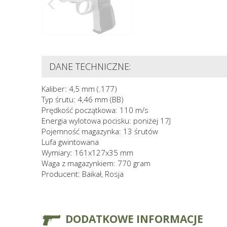
DANE TECHNICZNE:
Kaliber: 4,5 mm (.177)
Typ śrutu: 4,46 mm (BB)
Prędkość początkowa: 110 m/s
Energia wylotowa pocisku: poniżej 17J
Pojemność magazynka: 13 śrutów
Lufa gwintowana
Wymiary: 161x127x35 mm
Waga z magazynkiem: 770 gram
Producent: Baikał, Rosja
DODATKOWE INFORMACJE