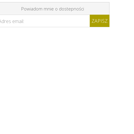
Powiadom mnie o dostepności
ZAPISZ
Adres email: