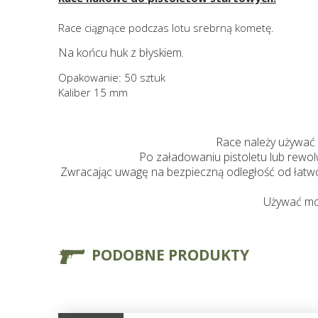
Race ciągnące podczas lotu srebrną kometę.
Na końcu huk z błyskiem.
Opakowanie: 50 sztuk
Kaliber 15 mm
Race należy używać 
Po załadowaniu pistoletu lub rewol
Zwracając uwagę na bezpieczną odległość od łatwo
Używać moż
PODOBNE PRODUKTY