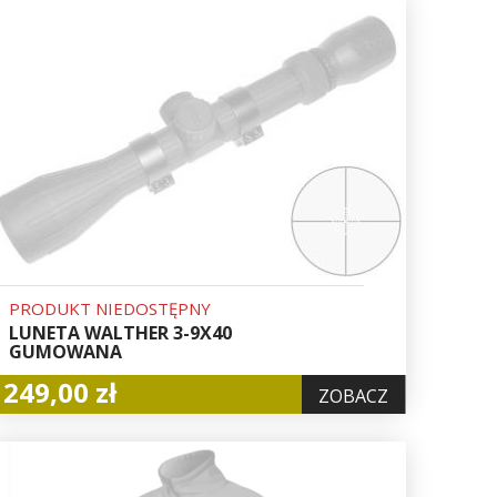
PRODUKT NIEDOSTĘPNY
LUNETA WALTHER 3-9X40
GUMOWANA
249,00 zł
ZOBACZ