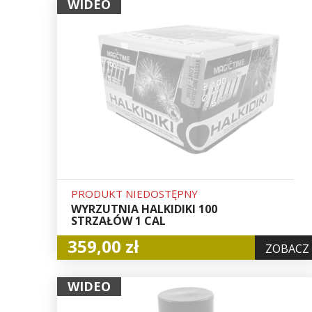
WIDEO
PRODUKT NIEDOSTĘPNY
WYRZUTNIA HALKIDIKI 100
STRZAŁÓW 1 CAL
359,00 zł
ZOBACZ
WIDEO