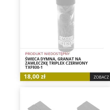
PRODUKT NIEDOSTĘPNY
ŚWIECA DYMNA, GRANAT NA
ZAWLECZKĘ TRIPLEX CZERWONY
TXF930-1
18,00 zł
ZOBACZ