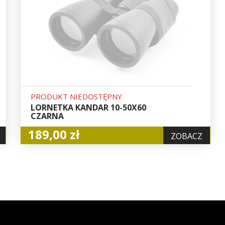
PRODUKT NIEDOSTĘPNY
LORNETKA KANDAR 10-50X60
CZARNA
189,00 zł
ZOBACZ