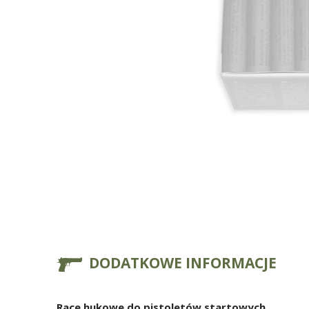
DODATKOWE INFORMACJE
Race hukowe do pistoletów startowych.