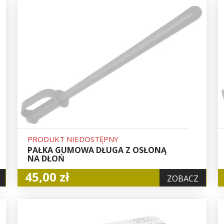
PRODUKT NIEDOSTĘPNY
PAŁKA GUMOWA DŁUGA Z OSŁONĄ
NA DŁOŃ
45,00 zł
ZOBACZ