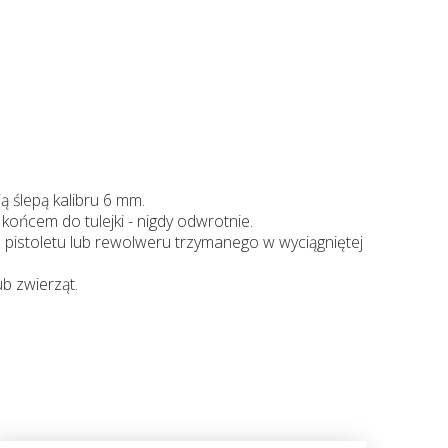
 ślepą kalibru 6 mm.
ońcem do tulejki - nigdy odwrotnie.
pistoletu lub rewolweru trzymanego w wyciągniętej
b zwierząt.