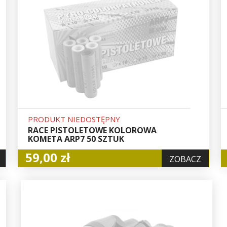
PRODUKT NIEDOSTĘPNY
RACE PISTOLETOWE KOLOROWA
KOMETA ARP7 50 SZTUK
59,00 zł
ZOBACZ