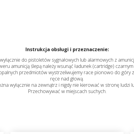
Instrukcja obsługi i przeznaczenie:
wyłącznie do pistoletów sygnałowych lub alarmowych z amunicją
weru amunicją ślepą należy wsunąć ładunek (cartridge) czarnym k
palnych przedmiotów wystrzeliwujemy race pionowo do góry z 
ręce nad głową.
na wyłącznie na zewnątrz i nigdy nie kierować w stronę ludzi lu
Przechowywać w miejscach suchych.