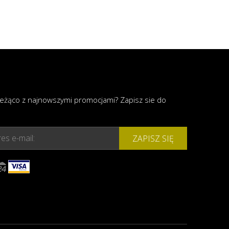
ieżąco z najnowszymi promocjami? Zapisz sie do
es e-mail:
ZAPISZ SIĘ