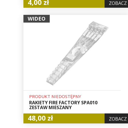
4,00 zł
ZOBACZ
WIDEO
PRODUKT NIEDOSTĘPNY
RAKIETY FIRE FACTORY SPA010
ZESTAW MIESZANY
48,00 zł
ZOBACZ