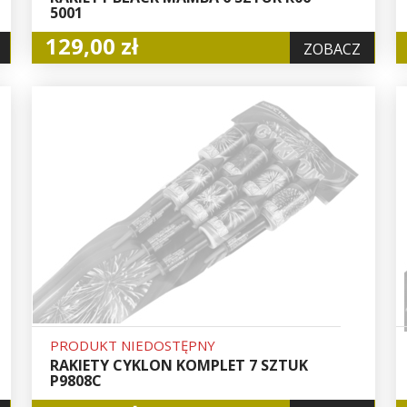
5001
129,00 zł
ZOBACZ
PRODUKT NIEDOSTĘPNY
RAKIETY CYKLON KOMPLET 7 SZTUK
P9808C