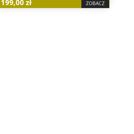
199,00 zł
ZOBACZ