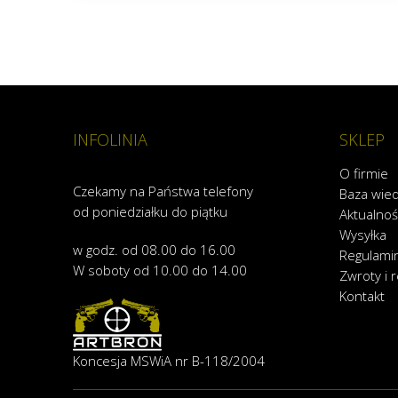
INFOLINIA
SKLEP
O firmie
Czekamy na Państwa telefony
Baza wie
od poniedziałku do piątku
Aktualnoś
Wysyłka
w godz. od 08.00 do 16.00
Regulami
W soboty od 10.00 do 14.00
Zwroty i 
Kontakt
Koncesja MSWiA nr B-118/2004