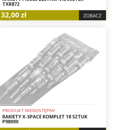
TXR872
32,00 zł
ZOBACZ
PRODUKT NIEDOSTĘPNY
RAKIETY X-SPACE KOMPLET 18 SZTUK
P9809X