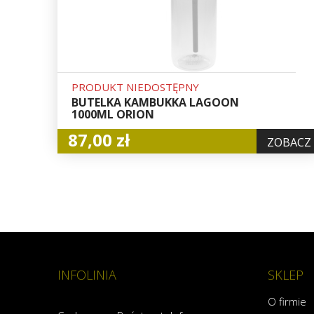
PRODUKT NIEDOSTĘPNY
BUTELKA KAMBUKKA LAGOON
1000ML ORION
87,00 zł
ZOBACZ
INFOLINIA
SKLEP
O firmie