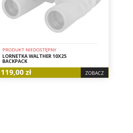
PRODUKT NIEDOSTĘPNY
LORNETKA WALTHER 10X25
BACKPACK
119,00 zł
ZOBACZ