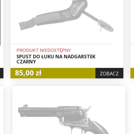
PRODUKT NIEDOSTĘPNY
SPUST DO ŁUKU NA NADGARSTEK
CZARNY
85,00 zł
ZOBACZ