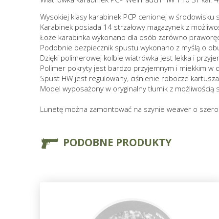
Wysokiej klasy karabinek PCP cenionej w środowisku s
Karabinek posiada 14 strzałowy magazynek z możliwoś
Łoże karabinka wykonano dla osób zarówno praworęcz
Podobnie bezpiecznik spustu wykonano z myślą o obur
Dzięki polimerowej kolbie wiatrówka jest lekka i przyj
Polimer pokryty jest bardzo przyjemnym i miekkim w
Spust HW jest regulowany, ciśnienie robocze kartusz
Model wyposażony w oryginalny tłumik z możliwością 
Lunetę można zamontować na szynie weaver o szer
PODOBNE PRODUKTY