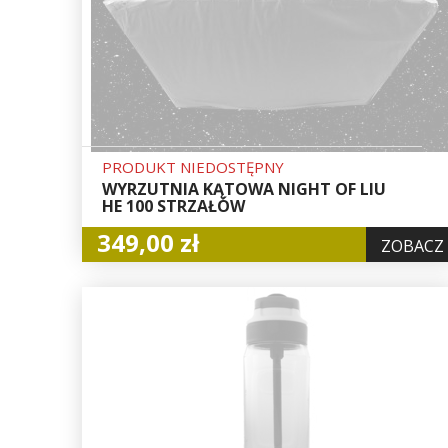
PRODUKT NIEDOSTĘPNY
WYRZUTNIA KĄTOWA NIGHT OF LIU
HE 100 STRZAŁÓW
349,00 zł
ZOBACZ