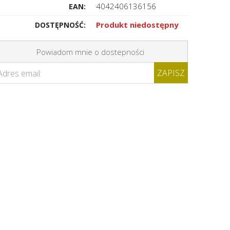
4042406136156
EAN:
Produkt niedostępny
DOSTĘPNOŚĆ:
Powiadom mnie o dostepności
ZAPISZ
Adres email: