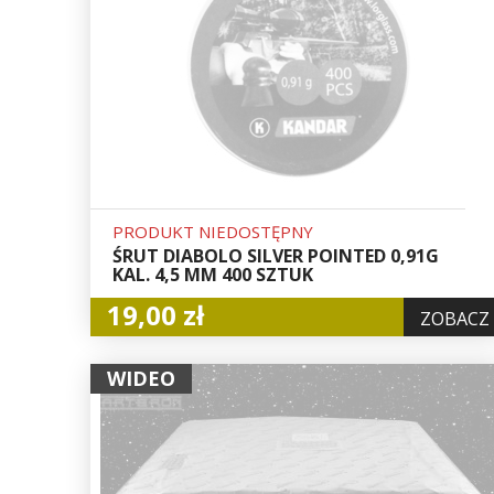
PRODUKT NIEDOSTĘPNY
ŚRUT DIABOLO SILVER POINTED 0,91G
KAL. 4,5 MM 400 SZTUK
19,00 zł
ZOBACZ
WIDEO