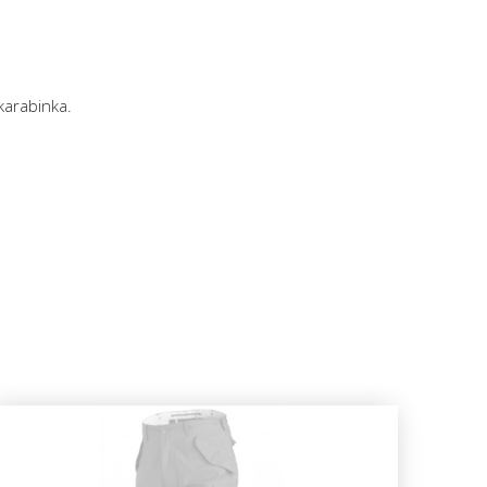
karabinka.