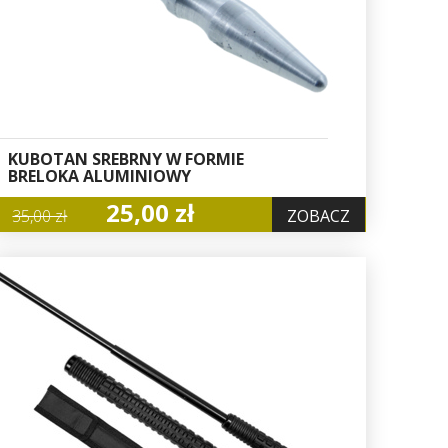
KUBOTAN SREBRNY W FORMIE
BRELOKA ALUMINIOWY
25,00 zł
35,00 zł
ZOBACZ