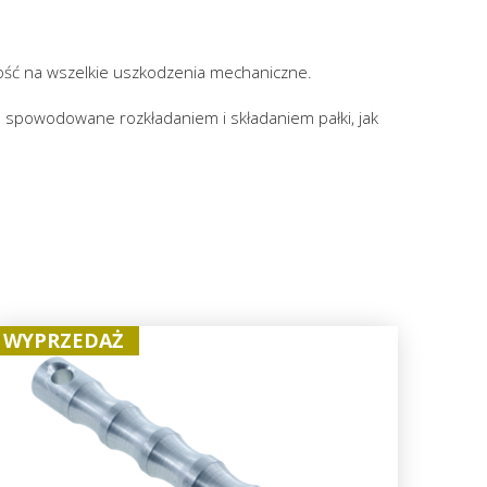
ość na wszelkie uszkodzenia mechaniczne.
 spowodowane rozkładaniem i składaniem pałki, jak
WYPRZEDAŻ