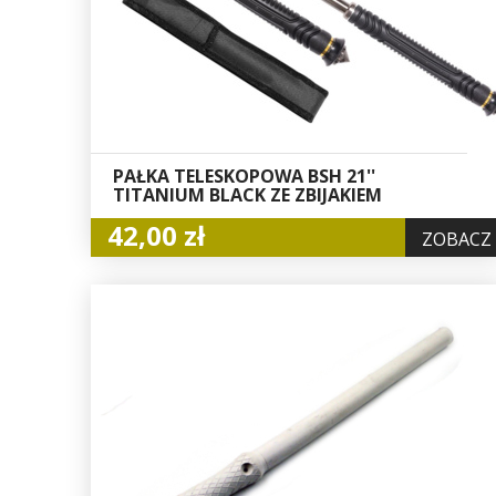
PAŁKA TELESKOPOWA BSH 21''
TITANIUM BLACK ZE ZBIJAKIEM
42,00 zł
ZOBACZ