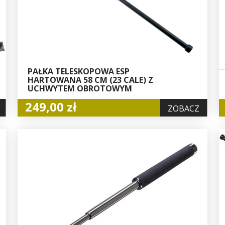
PAŁKA TELESKOPOWA ESP
HARTOWANA 58 CM (23 CALE) Z
UCHWYTEM OBROTOWYM
249,00 zł
ZOBACZ