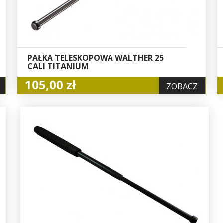
PAŁKA TELESKOPOWA WALTHER 25
CALI TITANIUM
105,00 zł
ZOBACZ