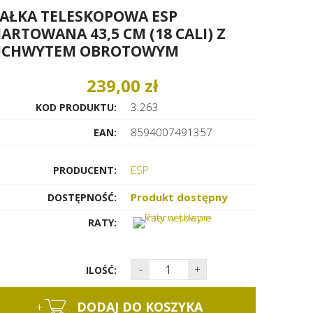
AŁKA TELESKOPOWA ESP
ARTOWANA 43,5 CM (18 CALI) Z
UCHWYTEM OBROTOWYM
239,00 zł
3.263
KOD PRODUKTU:
8594007491357
EAN:
ESP
PRODUCENT:
Produkt dostępny
DOSTĘPNOŚĆ:
RATY:
-
+
ILOŚĆ:
+
DODAJ DO KOSZYKA