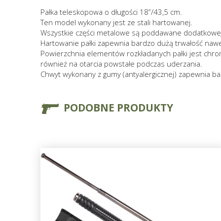
Pałka teleskopowa o długości 18”/43,5 cm.
Ten model wykonany jest ze stali hartowanej.
Wszystkie części metalowe są poddawane dodatkowej 
Hartowanie pałki zapewnia bardzo dużą trwałość naw
Powierzchnia elementów rozkładanych pałki jest chro
również na otarcia powstałe podczas uderzania.
Chwyt wykonany z gumy (antyalergicznej) zapewnia ba
PODOBNE PRODUKTY