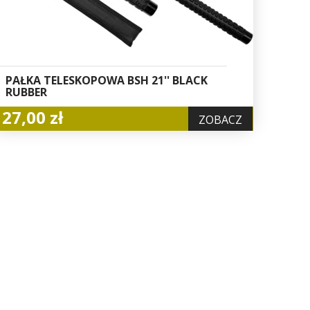
PAŁKA TELESKOPOWA BSH 21'' BLACK
RUBBER
27,00 zł
ZOBACZ