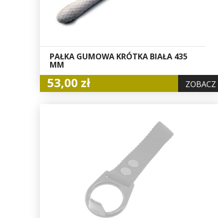
PAŁKA GUMOWA KRÓTKA BIAŁA 435
MM
53,00 zł
ZOBACZ