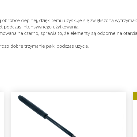
obróbce cieplnej, dzięki temu uzyskuje się zwiększoną wytrzymał
et podczas intensywnego użytkowania.
mowana na czarno, sprawia to, że elementy są odporne na otarcia
rdzo dobre trzymanie pałki podczas użycia.