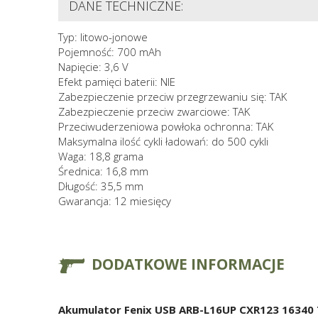
DANE TECHNICZNE:
Typ: litowo-jonowe
Pojemność: 700 mAh
Napięcie: 3,6 V
Efekt pamięci baterii: NIE
Zabezpieczenie przeciw przegrzewaniu się: TAK
Zabezpieczenie przeciw zwarciowe: TAK
Przeciwuderzeniowa powłoka ochronna: TAK
Maksymalna ilość cykli ładowań: do 500 cykli
Waga: 18,8 grama
Średnica: 16,8 mm
Długość: 35,5 mm
Gwarancja: 12 miesięcy
DODATKOWE INFORMACJE
Akumulator Fenix USB ARB-L16UP CXR123 16340 