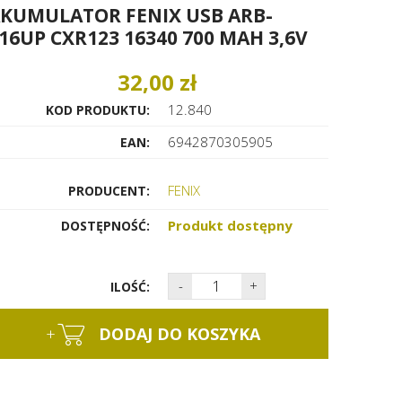
KUMULATOR FENIX USB ARB-
16UP CXR123 16340 700 MAH 3,6V
32,00 zł
12.840
KOD PRODUKTU:
6942870305905
EAN:
FENIX
PRODUCENT:
Produkt dostępny
DOSTĘPNOŚĆ:
-
+
ILOŚĆ:
+
DODAJ DO KOSZYKA