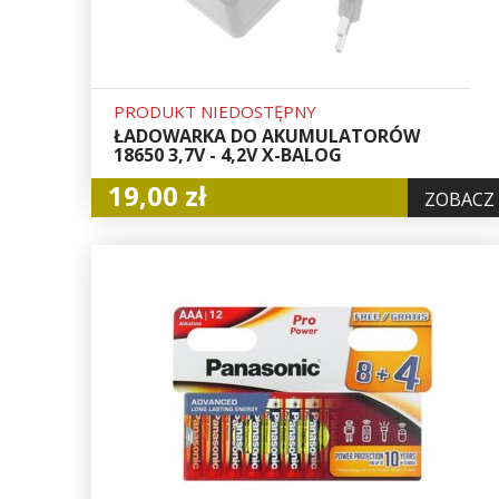
PRODUKT NIEDOSTĘPNY
ŁADOWARKA DO AKUMULATORÓW
18650 3,7V - 4,2V X-BALOG
19,00 zł
ZOBACZ