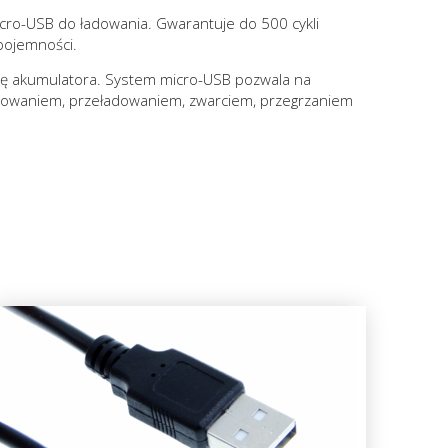
ro-USB do ładowania. Gwarantuje do 500 cykli
pojemności.
się akumulatora. System micro-USB pozwala na
dowaniem, przeładowaniem, zwarciem, przegrzaniem