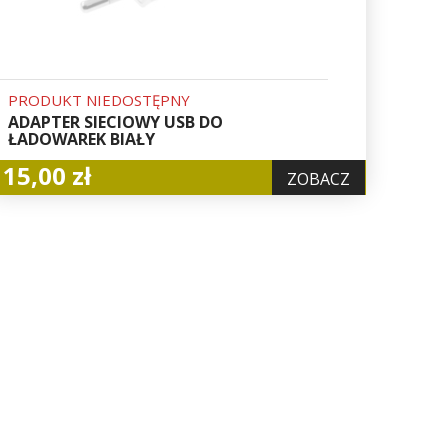
PRODUKT NIEDOSTĘPNY
ADAPTER SIECIOWY USB DO
ŁADOWAREK BIAŁY
15,00 zł
ZOBACZ