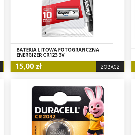
BATERIA LITOWA FOTOGRAFICZNA
ENERGIZER CR123 3V
15,00 zł
ZOBACZ