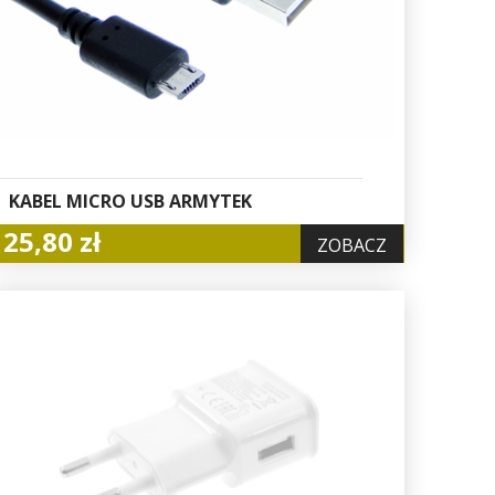
KABEL MICRO USB ARMYTEK
25,80 zł
ZOBACZ