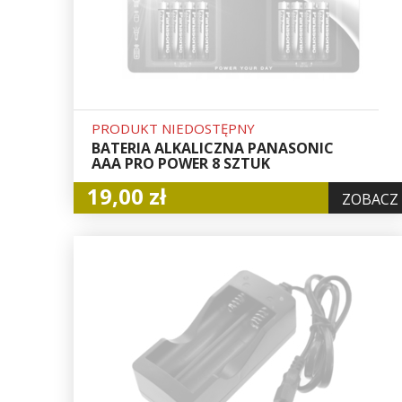
PRODUKT NIEDOSTĘPNY
BATERIA ALKALICZNA PANASONIC
AAA PRO POWER 8 SZTUK
19,00 zł
ZOBACZ