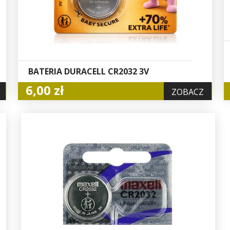
BATERIA DURACELL CR2032 3V
6,00 zł
ZOBACZ