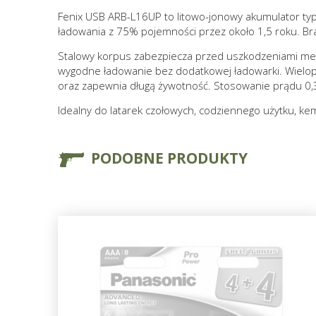
Fenix USB ARB-L16UP to litowo-jonowy akumulator ty
ładowania z 75% pojemności przez około 1,5 roku. B
Stalowy korpus zabezpiecza przed uszkodzeniami mech
wygodne ładowanie bez dodatkowej ładowarki. Wiel
oraz zapewnia długą żywotność. Stosowanie prądu 0,
Idealny do latarek czołowych, codziennego użytku, ke
PODOBNE PRODUKTY