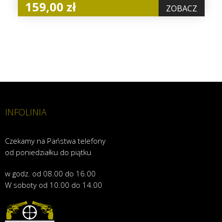
159,00 zł
ZOBACZ
INFOLINIA
Czekamy na Państwa telefony
od poniedziałku do piątku
w godz. od 08.00 do 16.00
W soboty od 10.00 do 14.00