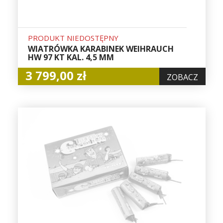
PRODUKT NIEDOSTĘPNY
WIATRÓWKA KARABINEK WEIHRAUCH
HW 97 KT KAL. 4,5 MM
3 799,00 zł
ZOBACZ