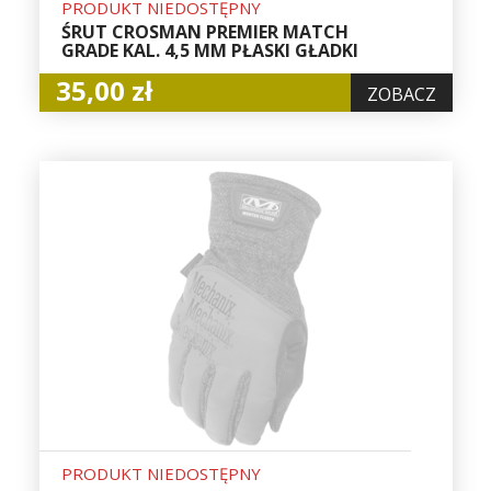
PRODUKT NIEDOSTĘPNY
ŚRUT CROSMAN PREMIER MATCH
GRADE KAL. 4,5 MM PŁASKI GŁADKI
35,00 zł
ZOBACZ
PRODUKT NIEDOSTĘPNY