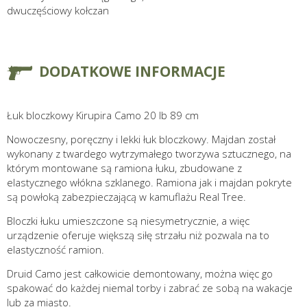
dwuczęściowy kołczan
DODATKOWE INFORMACJE
Łuk bloczkowy Kirupira Camo 20 lb 89 cm
Nowoczesny, poręczny i lekki łuk bloczkowy. Majdan został
wykonany z twardego wytrzymałego tworzywa sztucznego, na
którym montowane są ramiona łuku, zbudowane z
elastycznego włókna szklanego. Ramiona jak i majdan pokryte
są powłoką zabezpieczającą w kamuflażu Real Tree.
Bloczki łuku umieszczone są niesymetrycznie, a więc
urządzenie oferuje większą siłę strzału niż pozwala na to
elastyczność ramion.
Druid Camo jest całkowicie demontowany, można więc go
spakować do każdej niemal torby i zabrać ze sobą na wakacje
lub za miasto.