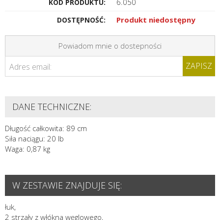
6.050
KOD PRODUKTU:
Produkt niedostępny
DOSTĘPNOŚĆ:
Powiadom mnie o dostepności
ZAPISZ
Adres email:
DANE TECHNICZNE:
Długość całkowita: 89 cm
Siła naciągu: 20 lb
Waga: 0,87 kg
W ZESTAWIE ZNAJDUJE SIĘ:
łuk,
2 strzały z włókna węglowego,