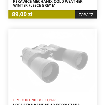
RĘKAWICE MECHANIX COLD WEATHER
WINTER FLEECE GREY M
89,00 zł
ZOBACZ
PRODUKT NIEDOSTĘPNY
LORNETKA KANDAR 10-50X60 SZARA