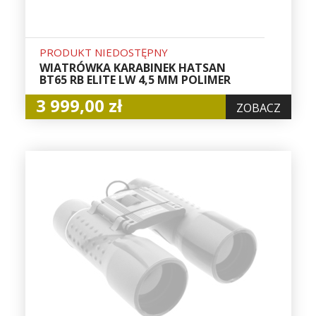
PRODUKT NIEDOSTĘPNY
WIATRÓWKA KARABINEK HATSAN
BT65 RB ELITE LW 4,5 MM POLIMER
3 999,00 zł
ZOBACZ