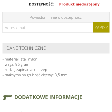
Produkt niedostępny
DOSTĘPNOŚĆ:
Powiadom mnie o dostepności
ZAPISZ
Adres email:
DANE TECHNICZNE:
- materiał: stal, nylon
- waga: 96 gram
- rodzaj zapinania: na rzep
- maksymalna grubość cięciwy: 3,5 mm
DODATKOWE INFORMACJE