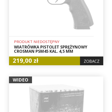
PRODUKT NIEDOSTĘPNY
WIATRÓWKA PISTOLET SPRĘŻYNOWY
CROSMAN PSM45 KAL. 4,5 MM
219,00 zł
ZOBACZ
WIDEO