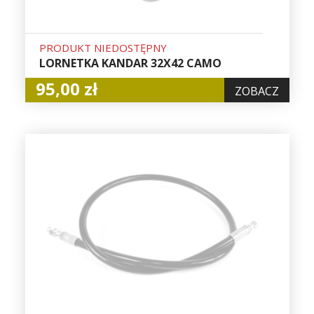
PRODUKT NIEDOSTĘPNY
LORNETKA KANDAR 32X42 CAMO
95,00 zł
ZOBACZ