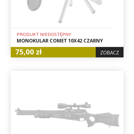
PRODUKT NIEDOSTĘPNY
MONOKULAR COMET 10X42 CZARNY
75,00 zł
ZOBACZ