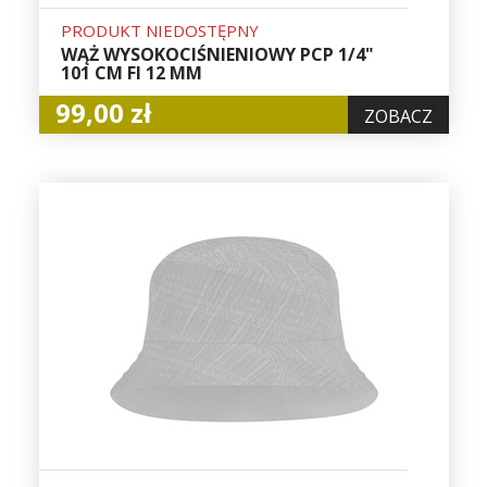
PRODUKT NIEDOSTĘPNY
WĄŻ WYSOKOCIŚNIENIOWY PCP 1/4"
101 CM FI 12 MM
99,00 zł
ZOBACZ