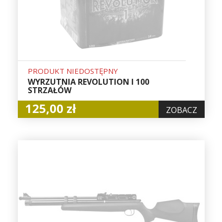
PRODUKT NIEDOSTĘPNY
WYRZUTNIA REVOLUTION I 100
STRZAŁÓW
125,00 zł
ZOBACZ