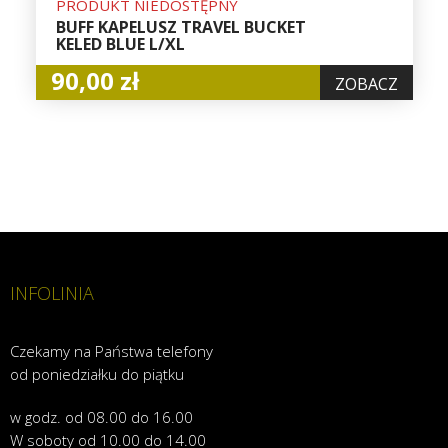
PRODUKT NIEDOSTĘPNY
BUFF KAPELUSZ TRAVEL BUCKET
KELED BLUE L/XL
90,00 zł
ZOBACZ
INFOLINIA
Czekamy na Państwa telefony
od poniedziałku do piątku
w godz. od 08.00 do 16.00
W soboty od 10.00 do 14.00