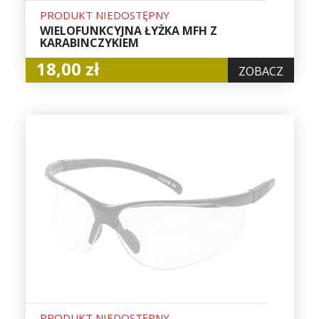
PRODUKT NIEDOSTĘPNY
WIELOFUNKCYJNA ŁYŻKA MFH Z
KARABINCZYKIEM
18,00 zł
ZOBACZ
PRODUKT NIEDOSTĘPNY