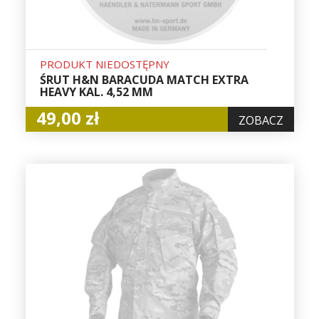
PRODUKT NIEDOSTĘPNY
ŚRUT H&N BARACUDA MATCH EXTRA
HEAVY KAL. 4,52 MM
49,00 zł
ZOBACZ