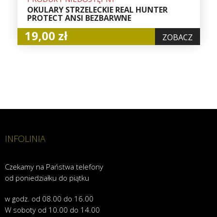
OKULARY STRZELECKIE REAL HUNTER
PROTECT ANSI BEZBARWNE
19,00 zł
ZOBACZ
INFOLINIA
Czekamy na Państwa telefony
od poniedziałku do piątku
w godz. od 08.00 do 16.00
W soboty od 10.00 do 14.00