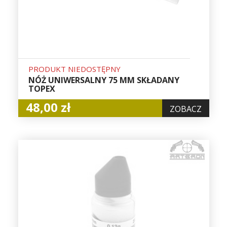
PRODUKT NIEDOSTĘPNY
NÓŻ UNIWERSALNY 75 MM SKŁADANY
TOPEX
48,00 zł
ZOBACZ