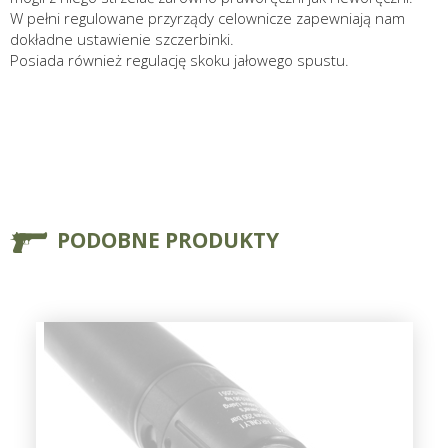
W pełni regulowane przyrządy celownicze zapewniają nam
dokładne ustawienie szczerbinki.
Posiada również regulację skoku jałowego spustu.
PODOBNE PRODUKTY