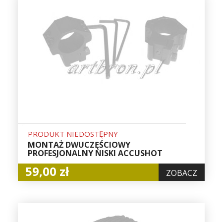
PRODUKT NIEDOSTĘPNY
MONTAŻ DWUCZĘŚCIOWY
PROFESJONALNY NISKI ACCUSHOT
59,00 zł
ZOBACZ