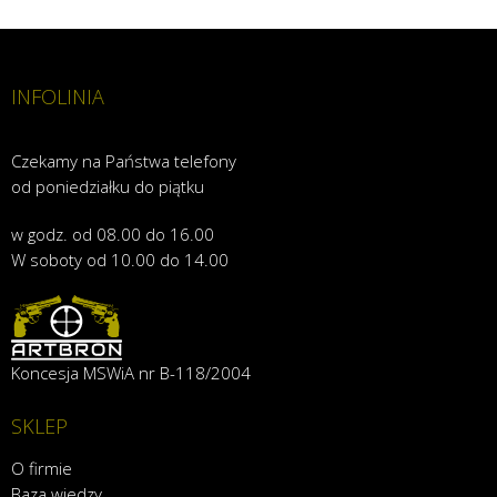
INFOLINIA
Czekamy na Państwa telefony
od poniedziałku do piątku
w godz. od 08.00 do 16.00
W soboty od 10.00 do 14.00
Koncesja MSWiA nr B-118/2004
SKLEP
O firmie
Baza wiedzy