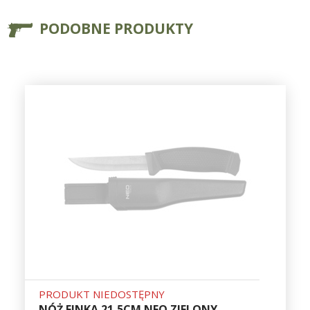
PODOBNE PRODUKTY
PRODUKT NIEDOSTĘPNY
NÓŻ FINKA 21,5CM NEO ZIELONY