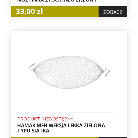
33,00 zł
ZOBACZ
PRODUKT NIEDOSTĘPNY
HAMAK MFH WERSJA LEKKA ZIELONA
TYPU SIATKA