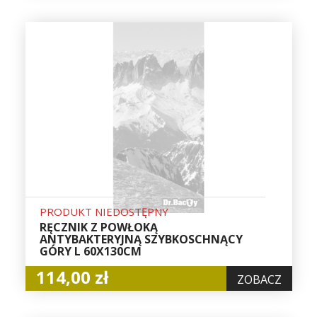
PRODUKT NIEDOSTĘPNY
RĘCZNIK Z POWŁOKĄ
ANTYBAKTERYJNĄ SZYBKOSCHNĄCY
GÓRY L 60X130CM
114,00 zł
ZOBACZ