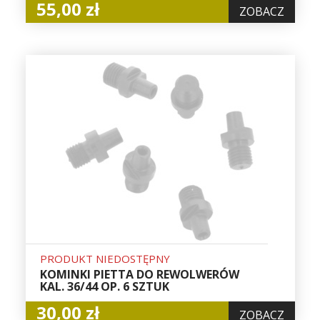
55,00 zł
ZOBACZ
PRODUKT NIEDOSTĘPNY
KOMINKI PIETTA DO REWOLWERÓW
KAL. 36/44 OP. 6 SZTUK
30,00 zł
ZOBACZ