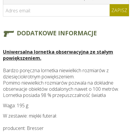
ZAPISZ
Adres email:
DODATKOWE INFORMACJE
Uniwersalna lornetka obserwacyjna ze stałym
powiększeniem.
Bardzo poręczna lornetka niewielkich rozmiarów z
dziesięciokrotnym powiększeniem.
Pomimo niewielkich rozmiarów pozwala na dokładne
obserwacje obiektów oddalonych nawet o 100 metrów.
Lornetka posiada 98 % przepuszczalność światła
Waga: 195 g
W zestawie: miękki futerał.
producent: Bresser