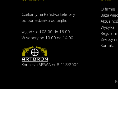
O firmie
Czekamy na Państwa telefony
Baza wie
od poniedziałku do piątku
Aktualnoś
Wysyłka
w godz. od 08.00 do 16.00
Regulami
W soboty od 10.00 do 14.00
Zwroty i 
Kontakt
Koncesja MSWiA nr B-118/2004
P