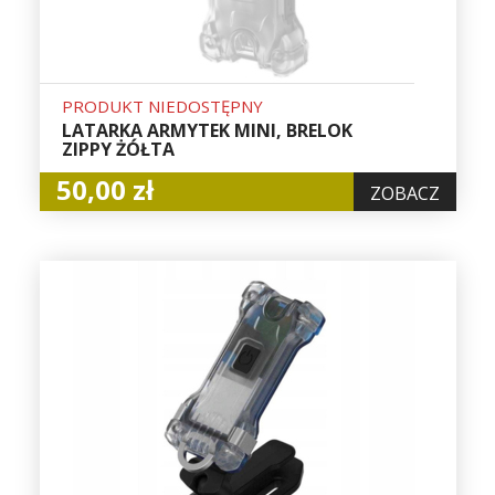
PRODUKT NIEDOSTĘPNY
LATARKA ARMYTEK MINI, BRELOK
ZIPPY ŻÓŁTA
50,00 zł
ZOBACZ