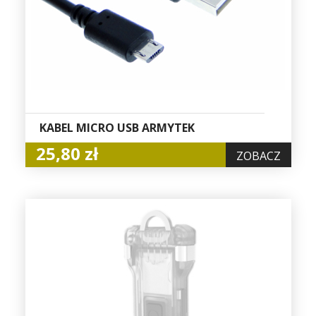
KABEL MICRO USB ARMYTEK
25,80 zł
ZOBACZ