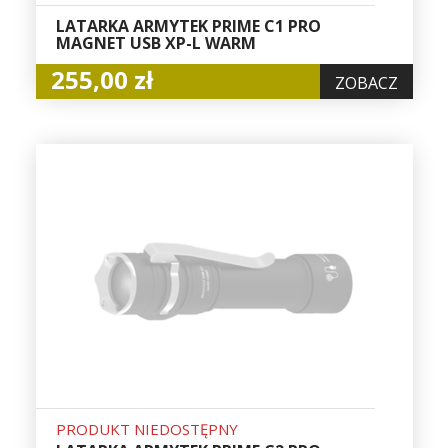
LATARKA ARMYTEK PRIME C1 PRO
MAGNET USB XP-L WARM
255,00 zł
ZOBACZ
PRODUKT NIEDOSTĘPNY