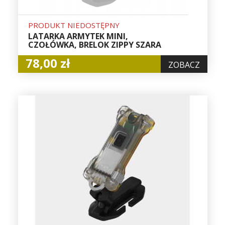
PRODUKT NIEDOSTĘPNY
LATARKA ARMYTEK MINI,
CZOŁÓWKA, BRELOK ZIPPY SZARA
78,00 zł
ZOBACZ