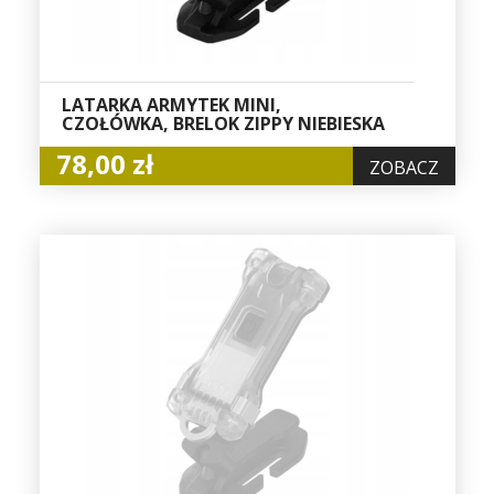
LATARKA ARMYTEK MINI,
CZOŁÓWKA, BRELOK ZIPPY NIEBIESKA
78,00 zł
ZOBACZ