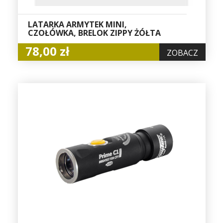
LATARKA ARMYTEK MINI,
CZOŁÓWKA, BRELOK ZIPPY ŻÓŁTA
78,00 zł
ZOBACZ