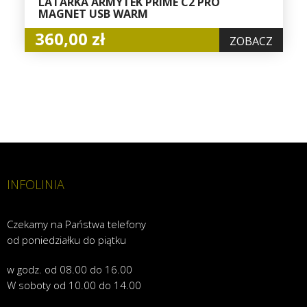
LATARKA ARMYTEK PRIME C2 PRO
MAGNET USB WARM
360,00 zł
ZOBACZ
INFOLINIA
Czekamy na Państwa telefony
od poniedziałku do piątku
w godz. od 08.00 do 16.00
W soboty od 10.00 do 14.00