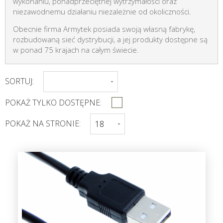
wykonaniu, ponadprzeciętnej wytrzymałości oraz
niezawodnemu działaniu niezależnie od okoliczności.
Obecnie firma Armytek posiada swoją własną fabrykę,
rozbudowaną sieć dystrybucji, a jej produkty dostępne są
w ponad 75 krajach na całym świecie.
SORTUJ:
POKAŻ TYLKO DOSTĘPNE:
POKAŻ NA STRONIE: