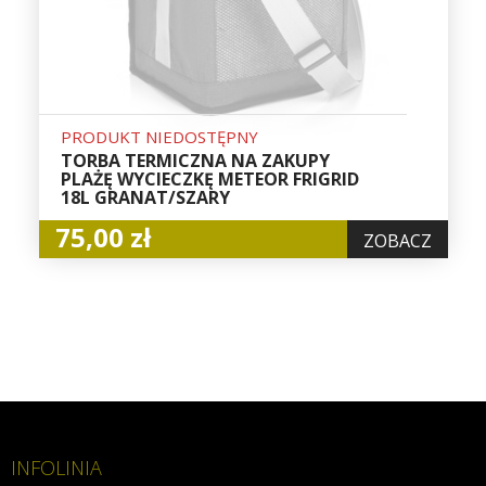
PRODUKT NIEDOSTĘPNY
TORBA TERMICZNA NA ZAKUPY
PLAŻĘ WYCIECZKĘ METEOR FRIGRID
18L GRANAT/SZARY
75,00 zł
ZOBACZ
INFOLINIA