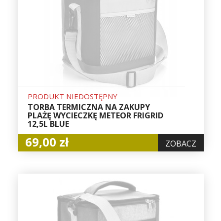
PRODUKT NIEDOSTĘPNY
TORBA TERMICZNA NA ZAKUPY
PLAŻĘ WYCIECZKĘ METEOR FRIGRID
12,5L BLUE
69,00 zł
ZOBACZ