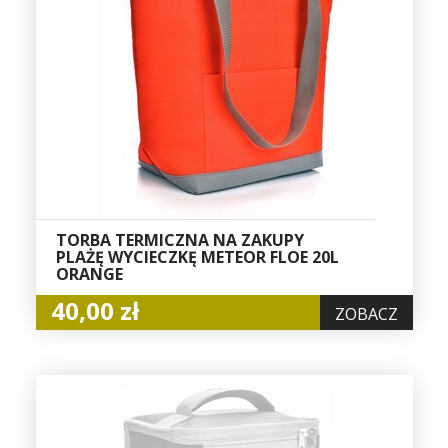
TORBA TERMICZNA NA ZAKUPY
PLAŻĘ WYCIECZKĘ METEOR FLOE 20L
ORANGE
40,00 zł
ZOBACZ