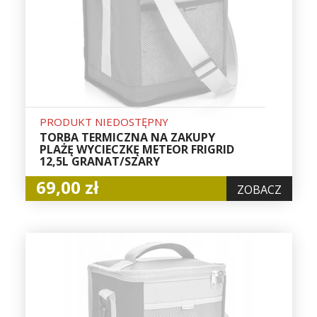
PRODUKT NIEDOSTĘPNY
TORBA TERMICZNA NA ZAKUPY
PLAŻĘ WYCIECZKĘ METEOR FRIGRID
12,5L GRANAT/SZARY
69,00 zł
ZOBACZ