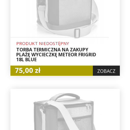
PRODUKT NIEDOSTĘPNY
TORBA TERMICZNA NA ZAKUPY
PLAŻĘ WYCIECZKĘ METEOR FRIGRID
18L BLUE
75,00 zł
ZOBACZ