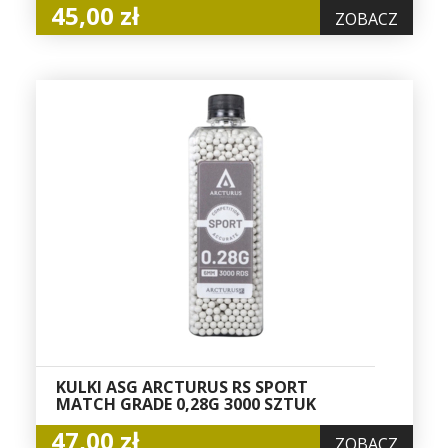
45,00 zł
ZOBACZ
KULKI ASG ARCTURUS RS SPORT
MATCH GRADE 0,28G 3000 SZTUK
47,00 zł
ZOBACZ