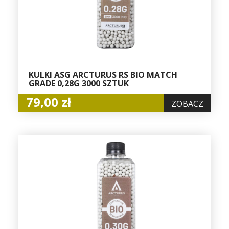
KULKI ASG ARCTURUS RS BIO MATCH
GRADE 0,28G 3000 SZTUK
79,00 zł
ZOBACZ