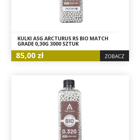
KULKI ASG ARCTURUS RS BIO MATCH
GRADE 0,30G 3000 SZTUK
85,00 zł
ZOBACZ