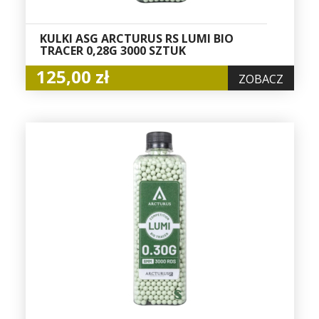
KULKI ASG ARCTURUS RS LUMI BIO
TRACER 0,28G 3000 SZTUK
125,00 zł
ZOBACZ