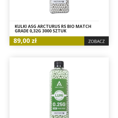
KULKI ASG ARCTURUS RS BIO MATCH
GRADE 0,32G 3000 SZTUK
89,00 zł
ZOBACZ