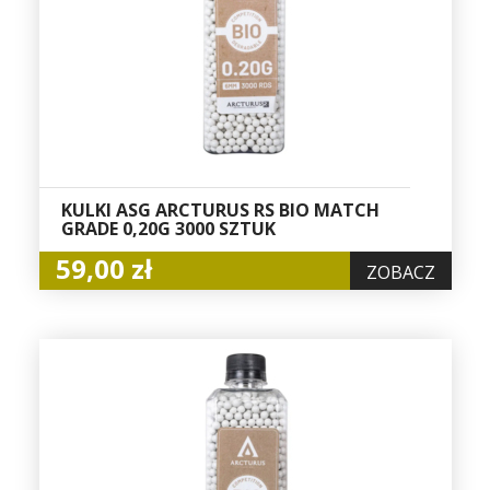
KULKI ASG ARCTURUS RS BIO MATCH
GRADE 0,20G 3000 SZTUK
59,00 zł
ZOBACZ