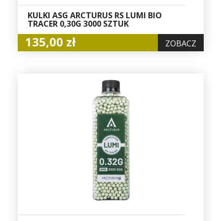
KULKI ASG ARCTURUS RS LUMI BIO
TRACER 0,30G 3000 SZTUK
135,00 zł
ZOBACZ