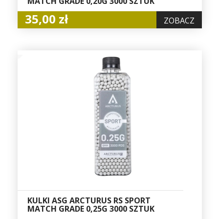
MATCH GRADE 0,20G 3000 SZTUK
35,00 zł
ZOBACZ
KULKI ASG ARCTURUS RS SPORT
MATCH GRADE 0,25G 3000 SZTUK