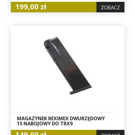
199,00 zł
ZOBACZ
MAGAZYNEK REXIMEX DWURZĘDOWY
15 NABOJOWY DO TRX9
149,00 zł