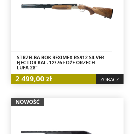
STRZELBA BOK REXIMEX RS912 SILVER
EJECTOR KAL. 12/76 ŁOŻE ORZECH
LUFA 28"
2 499,00 zł
ZOBACZ
NOWOŚĆ