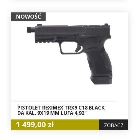
NOWOŚĆ
PISTOLET REXIMEX TRX9 C18 BLACK
DA KAL. 9X19 MM LUFA 4,92"
1 499,00 zł
ZOBACZ