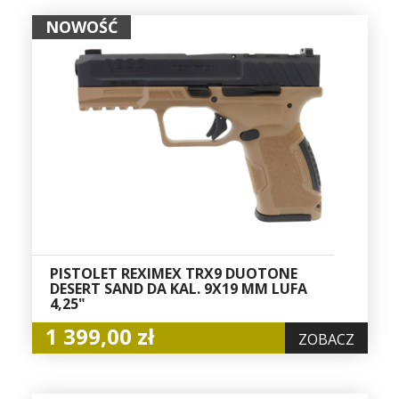
NOWOŚĆ
PISTOLET REXIMEX TRX9 DUOTONE
DESERT SAND DA KAL. 9X19 MM LUFA
4,25"
1 399,00 zł
ZOBACZ