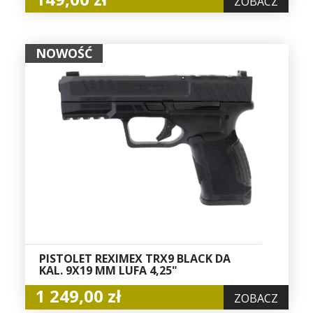
ZOBACZ
NOWOŚĆ
PISTOLET REXIMEX TRX9 BLACK DA
KAL. 9X19 MM LUFA 4,25"
1 249,00 zł
ZOBACZ