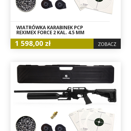
WIATRÓWKA KARABINEK PCP
REXIMEX FORCE 2 KAL. 4.5 MM
1 598,00 zł
ZOBACZ