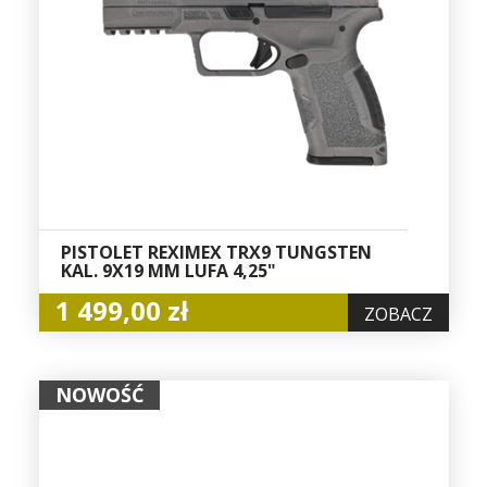
PISTOLET REXIMEX TRX9 TUNGSTEN
KAL. 9X19 MM LUFA 4,25"
1 499,00 zł
ZOBACZ
NOWOŚĆ