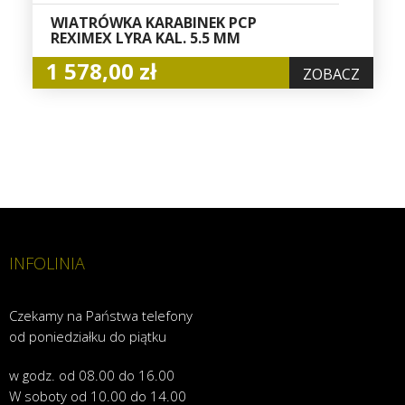
WIATRÓWKA KARABINEK PCP
REXIMEX LYRA KAL. 5.5 MM
1 578,00 zł
ZOBACZ
INFOLINIA
Czekamy na Państwa telefony
od poniedziałku do piątku
w godz. od 08.00 do 16.00
W soboty od 10.00 do 14.00