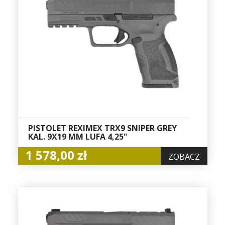
PISTOLET REXIMEX TRX9 SNIPER GREY
KAL. 9X19 MM LUFA 4,25"
1 578,00 zł
ZOBACZ