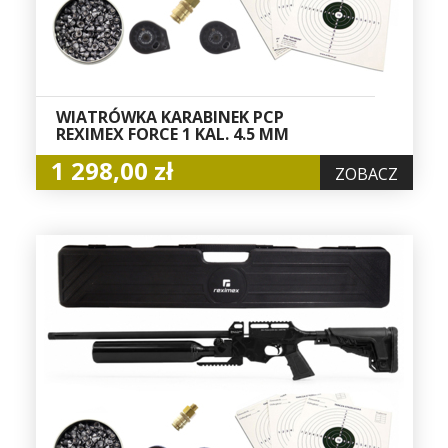
WIATRÓWKA KARABINEK PCP
REXIMEX FORCE 1 KAL. 4.5 MM
1 298,00 zł
ZOBACZ