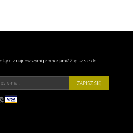
ieżąco z najnowszymi promocjami? Zapisz sie do
es e-mail:
ZAPISZ SIĘ