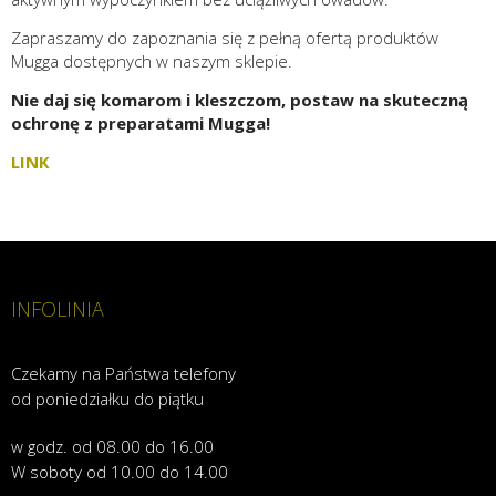
Zapraszamy do zapoznania się z pełną ofertą produktów
Mugga dostępnych w naszym sklepie.
Nie daj się komarom i kleszczom, postaw na skuteczną
ochronę z preparatami Mugga!
LINK
INFOLINIA
Czekamy na Państwa telefony
od poniedziałku do piątku
w godz. od 08.00 do 16.00
W soboty od 10.00 do 14.00