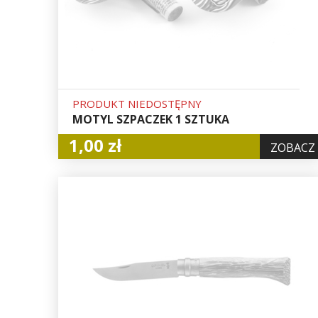
PRODUKT NIEDOSTĘPNY
MOTYL SZPACZEK 1 SZTUKA
1,00 zł
ZOBACZ