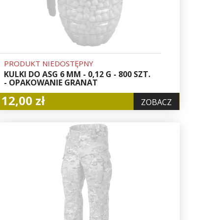
PRODUKT NIEDOSTĘPNY
KULKI DO ASG 6 MM - 0,12 G - 800 SZT.
- OPAKOWANIE GRANAT
12,00 zł
ZOBACZ