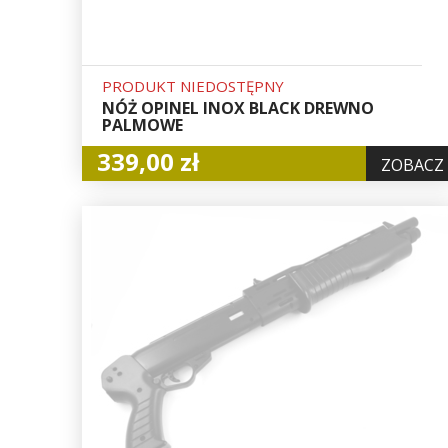
PRODUKT NIEDOSTĘPNY
NÓŻ OPINEL INOX BLACK DREWNO
PALMOWE
339,00 zł
ZOBACZ