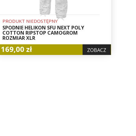
PRODUKT NIEDOSTĘPNY
SPODNIE HELIKON SFU NEXT POLY
COTTON RIPSTOP CAMOGROM
ROZMIAR XLR
169,00 zł
ZOBACZ