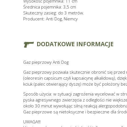
Wysokość pojemnika: 11 cm
Średnica pojemnika: 3,5 cm
Skuteczny zasieg: do 3 metrów.
Producent: Anti Dog, Niemcy
DODATKOWE INFORMACJE
Gaz pieprzowy Anti Dog
Gaz pieprzowy pozwala skutecznie obronić się przed
(oleoresin capsicum czyli kapsaicynę alkalidową), dzi
kciuk (palec otwierający dyszę) może być położony be
Sposób użycia: w sytuacji zagrożenia wycelować w stro
pyska agresywnego zwierzęcia z odległości nie większe
około 30 minut wywołując silną reakcją alergopodobną 
Gaz pieprzowe są nietoksyczne i bezpieczne dla środ
UWAGA!!!