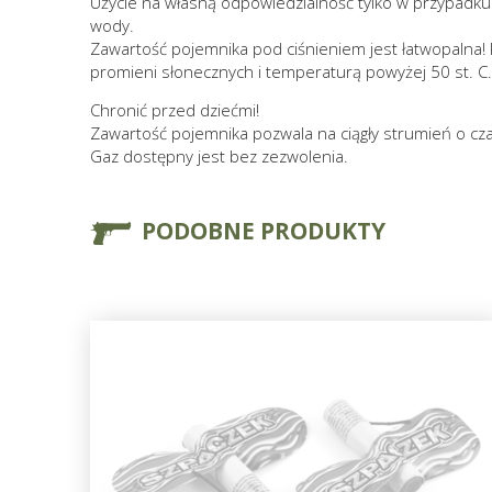
Użycie na własną odpowiedzialność tylko w przypadku 
wody.
Zawartość pojemnika pod ciśnieniem jest łatwopalna! P
promieni słonecznych i temperaturą powyżej 50 st. C
Chronić przed dziećmi!
Zawartość pojemnika pozwala na ciągły strumień o cza
Gaz dostępny jest bez zezwolenia.
PODOBNE PRODUKTY