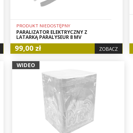
PRODUKT NIEDOSTĘPNY
PARALIZATOR ELEKTRYCZNY Z
LATARKĄ PARALYSEUR 8 MV
99,00 zł
ZOBACZ
WIDEO