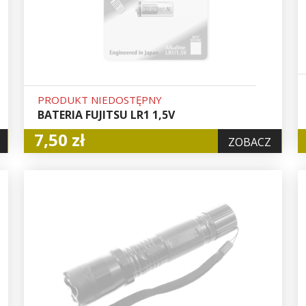
PRODUKT NIEDOSTĘPNY
BATERIA FUJITSU LR1 1,5V
7,50 zł
ZOBACZ