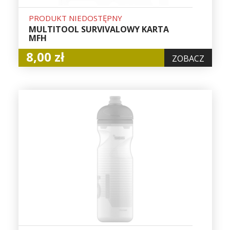
PRODUKT NIEDOSTĘPNY
MULTITOOL SURVIVALOWY KARTA
MFH
8,00 zł
ZOBACZ