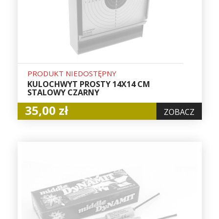
PRODUKT NIEDOSTĘPNY
KULOCHWYT PROSTY 14X14 CM
STALOWY CZARNY
35,00 zł
ZOBACZ