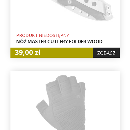
PRODUKT NIEDOSTĘPNY
NÓŻ MASTER CUTLERY FOLDER WOOD
39,00 zł
ZOBACZ