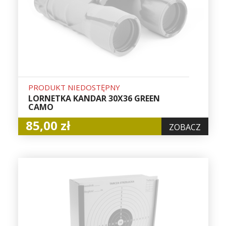
PRODUKT NIEDOSTĘPNY
LORNETKA KANDAR 30X36 GREEN
CAMO
85,00 zł
ZOBACZ