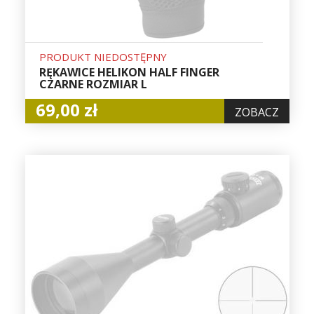
PRODUKT NIEDOSTĘPNY
RĘKAWICE HELIKON HALF FINGER
CZARNE ROZMIAR L
69,00 zł
ZOBACZ