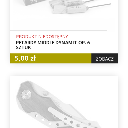
PRODUKT NIEDOSTĘPNY
PETARDY MIDDLE DYNAMIT OP. 6
SZTUK
5,00 zł
ZOBACZ