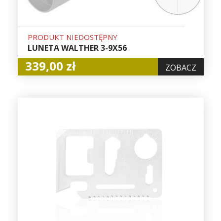
PRODUKT NIEDOSTĘPNY
LUNETA WALTHER 3-9X56
339,00 zł
ZOBACZ