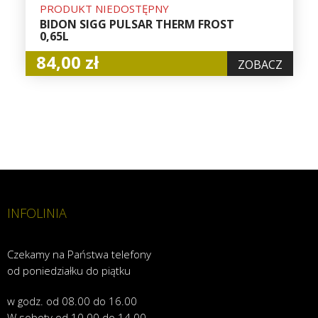
PRODUKT NIEDOSTĘPNY
BIDON SIGG PULSAR THERM FROST
0,65L
84,00 zł
ZOBACZ
INFOLINIA
Czekamy na Państwa telefony
od poniedziałku do piątku
w godz. od 08.00 do 16.00
W soboty od 10.00 do 14.00