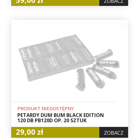
ZOBACZ
PRODUKT NIEDOSTĘPNY
PETARDY DUM BUM BLACK EDITION
120 DB PB120D OP. 20 SZTUK
29,00 zł
ZOBACZ