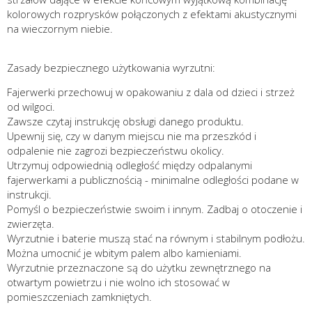
kolorowych rozprysków połączonych z efektami akustycznymi
na wieczornym niebie.
Zasady bezpiecznego użytkowania wyrzutni:
Fajerwerki przechowuj w opakowaniu z dala od dzieci i strzeż
od wilgoci.
Zawsze czytaj instrukcję obsługi danego produktu.
Upewnij się, czy w danym miejscu nie ma przeszkód i
odpalenie nie zagrozi bezpieczeństwu okolicy.
Utrzymuj odpowiednią odległość między odpalanymi
fajerwerkami a publicznością - minimalne odległości podane w
instrukcji.
Pomyśl o bezpieczeństwie swoim i innym. Zadbaj o otoczenie i
zwierzęta.
Wyrzutnie i baterie muszą stać na równym i stabilnym podłożu.
Można umocnić je wbitym palem albo kamieniami.
Wyrzutnie przeznaczone są do użytku zewnętrznego na
otwartym powietrzu i nie wolno ich stosować w
pomieszczeniach zamkniętych.