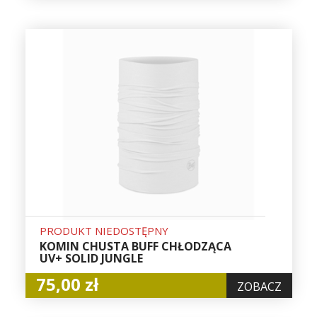
PRODUKT NIEDOSTĘPNY
KOMIN CHUSTA BUFF CHŁODZĄCA
UV+ SOLID JUNGLE
75,00 zł
ZOBACZ