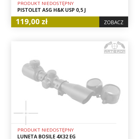
PRODUKT NIEDOSTĘPNY
PISTOLET ASG H&K USP 0,5 J
119,00 zł
ZOBACZ
PRODUKT NIEDOSTĘPNY
LUNETA BOSILE 4X32 EG