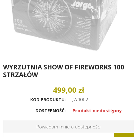
WYRZUTNIA SHOW OF FIREWORKS 100
STRZAŁÓW
499,00 zł
JW4002
KOD PRODUKTU:
Produkt niedostępny
DOSTĘPNOŚĆ:
Powiadom mnie o dostepności