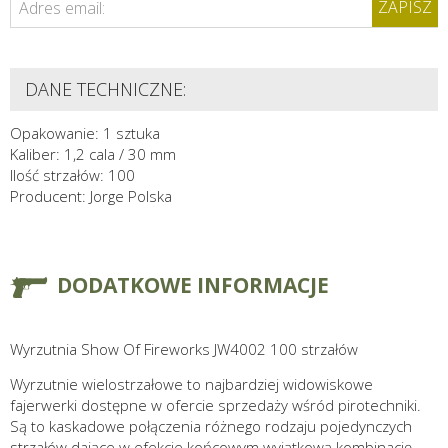
ZAPISZ
Adres email:
DANE TECHNICZNE:
Opakowanie: 1 sztuka
Kaliber: 1,2 cala / 30 mm
Ilość strzałów: 100
Producent: Jorge Polska
DODATKOWE INFORMACJE
Wyrzutnia Show Of Fireworks JW4002 100 strzałów
Wyrzutnie wielostrzałowe to najbardziej widowiskowe
fajerwerki dostępne w ofercie sprzedaży wśród pirotechniki.
Są to kaskadowe połączenia różnego rodzaju pojedynczych
strzałów dające w efekcie końcowym wyjątkową kombinację