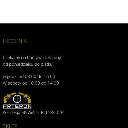
INFOLINIA
Czekamy na Państwa telefony
od poniedziałku do piątku
w godz. od 08.00 do 16.00
W soboty od 10.00 do 14.00
Koncesja MSWiA nr B-118/2004
SKLEP