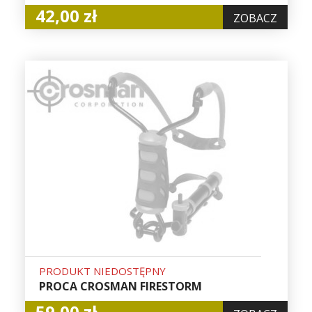
42,00 zł
ZOBACZ
PRODUKT NIEDOSTĘPNY
PROCA CROSMAN FIRESTORM
59,00 zł