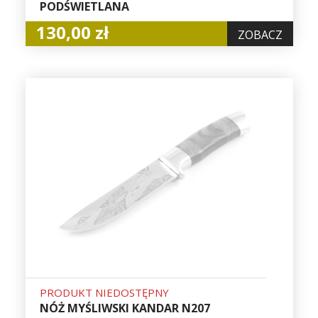
PODŚWIETLANA
130,00 zł
ZOBACZ
PRODUKT NIEDOSTĘPNY
NÓŻ MYŚLIWSKI KANDAR N207