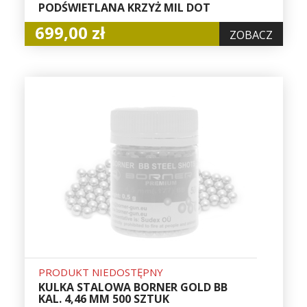
PODŚWIETLANA KRZYŻ MIL DOT
699,00 zł
ZOBACZ
PRODUKT NIEDOSTĘPNY
KULKA STALOWA BORNER GOLD BB
KAL. 4,46 MM 500 SZTUK