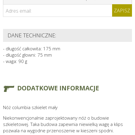
ZAPISZ
Adres email:
DANE TECHNICZNE:
- długość całkowita: 175 mm
- długość głowni: 75 mm
- waga: 90 g
DODATKOWE INFORMACJE
Nóż columbia szkielet mały
Niekonwencjonalnie zaprojektowany nóż o budowie
szkieletowej. Taka budowa zapewnia niewielką wagę a klips
pozwala na wygodne przenoszenie w kieszeni spodni.