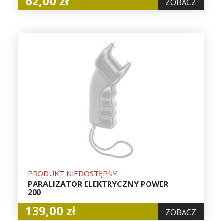
62,00 zł
ZOBACZ
PRODUKT NIEDOSTĘPNY
PARALIZATOR ELEKTRYCZNY POWER
200
139,00 zł
ZOBACZ