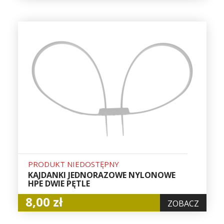
PRODUKT NIEDOSTĘPNY
KAJDANKI JEDNORAZOWE NYLONOWE
HPE DWIE PĘTLE
8,00 zł
ZOBACZ