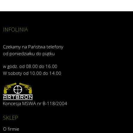
INFOLINIA
Czekamy na Państwa telefony
od poniedziałku do piątku
w godz. od 08.00 do 16.00
W soboty od 10.00 do 14.00
Koncesja MSWiA nr B-118/2004
SKLEP
O firmie