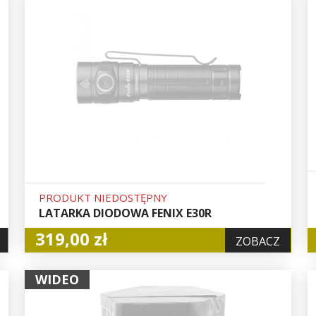
PRODUKT NIEDOSTĘPNY
LATARKA DIODOWA FENIX E30R
319,00 zł
ZOBACZ
WIDEO