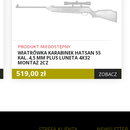
PRODUKT NIEDOSTĘPNY
WIATRÓWKA KARABINEK HATSAN 55
KAL. 4,5 MM PLUS LUNETA 4X32
MONTAŻ 2CZ
519,00 zł
ZOBACZ
STREFA KLIENTA
NEWSLETTER