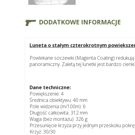
DODATKOWE INFORMACJE
Luneta o stałym czterokrotnym powiększen
Powlekane soczewki (Magenta Coating) redukują r
panoramiczny. Zaletą tej lunetki jest bardzo cienki 
Dane techniczne:
Powiększenie: 4
Średnica obiektywu: 40 mm
Pole widzenia (m/100m): 6
Długość całkowita: 312 mm
Waga (bez montażu): 326 g
Przesunięcie krzyża przy jednym przeskoku pokrę
Krzyż: 30/30