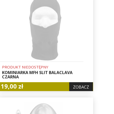
PRODUKT NIEDOSTĘPNY
KOMINIARKA MFH SLIT BALACLAVA
CZARNA
19,00 zł
ZOBACZ