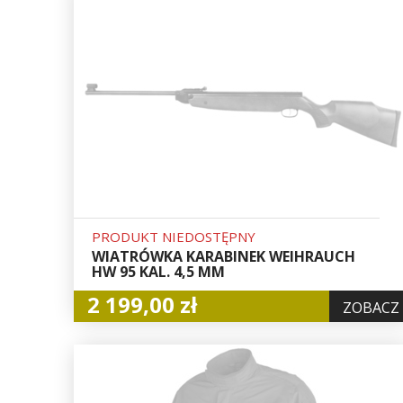
PRODUKT NIEDOSTĘPNY
WIATRÓWKA KARABINEK WEIHRAUCH
HW 95 KAL. 4,5 MM
2 199,00 zł
ZOBACZ