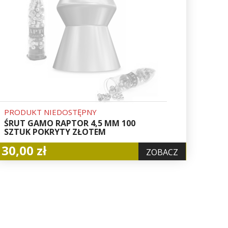
PRODUKT NIEDOSTĘPNY
ŚRUT GAMO RAPTOR 4,5 MM 100
SZTUK POKRYTY ZŁOTEM
30,00 zł
ZOBACZ