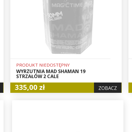
PRODUKT NIEDOSTĘPNY
WYRZUTNIA MAD SHAMAN 19
STRZAŁÓW 2 CALE
335,00 zł
ZOBACZ