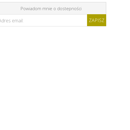
Powiadom mnie o dostepności
ZAPISZ
Adres email: