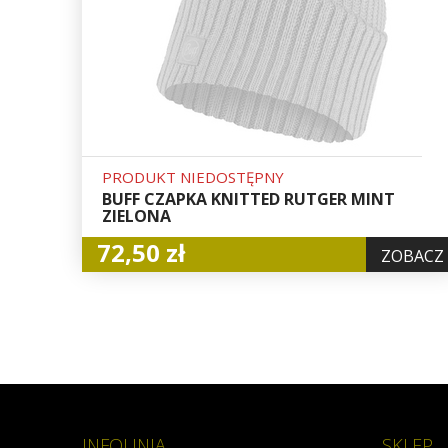
PRODUKT NIEDOSTĘPNY
BUFF CZAPKA KNITTED RUTGER MINT
ZIELONA
72,50 zł
ZOBACZ
INFOLINIA
SKLEP