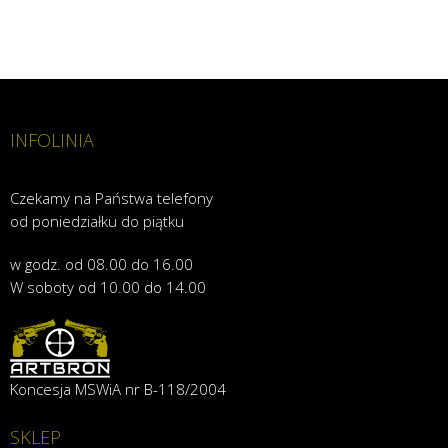
INFOLINIA
Czekamy na Państwa telefony
od poniedziałku do piątku
w godz. od 08.00 do 16.00
W soboty od 10.00 do 14.00
Koncesja MSWiA nr B-118/2004
SKLEP