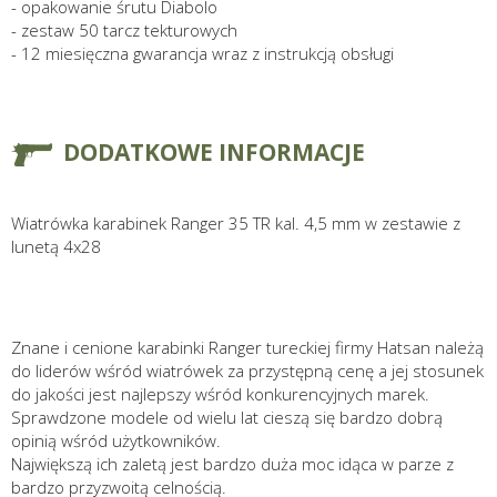
- opakowanie śrutu Diabolo
- zestaw 50 tarcz tekturowych
- 12 miesięczna gwarancja wraz z instrukcją obsługi
DODATKOWE INFORMACJE
Wiatrówka karabinek Ranger 35 TR kal. 4,5 mm w zestawie z
lunetą 4x28
Znane i cenione karabinki Ranger tureckiej firmy Hatsan należą
do liderów wśród wiatrówek za przystępną cenę a jej stosunek
do jakości jest najlepszy wśród konkurencyjnych marek.
Sprawdzone modele od wielu lat cieszą się bardzo dobrą
opinią wśród użytkowników.
Największą ich zaletą jest bardzo duża moc idąca w parze z
bardzo przyzwoitą celnością.