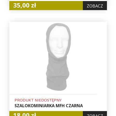
35,00 zł
ZOBACZ
PRODUKT NIEDOSTĘPNY
SZALOKOMINIARKA MFH CZARNA
18,00 zł
ZOBACZ