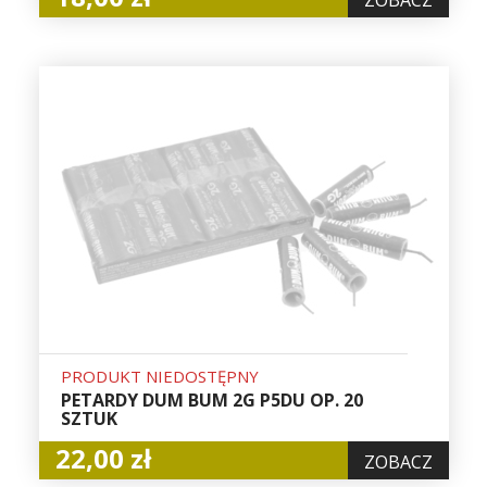
PRODUKT NIEDOSTĘPNY
PETARDY DUM BUM 2G P5DU OP. 20
SZTUK
22,00 zł
ZOBACZ