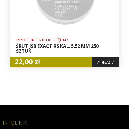
PRODUKT NIEDOSTĘPNY
ŚRUT JSB EXACT RS KAL. 5.52 MM 250
SZTUK
22,00 zł
ZOBACZ
INFOLINIA