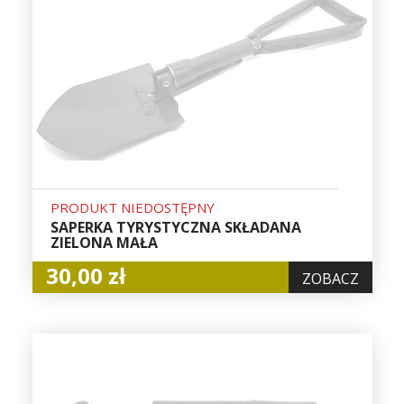
PRODUKT NIEDOSTĘPNY
SAPERKA TYRYSTYCZNA SKŁADANA
ZIELONA MAŁA
30,00 zł
ZOBACZ