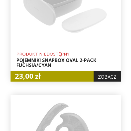
PRODUKT NIEDOSTĘPNY
POJEMNIKI SNAPBOX OVAL 2-PACK
FUCHSIA/CYAN
23,00 zł
ZOBACZ