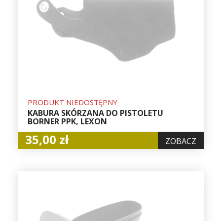
PRODUKT NIEDOSTĘPNY
KABURA SKÓRZANA DO PISTOLETU
BORNER PPK, LEXON
35,00 zł
ZOBACZ