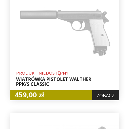
PRODUKT NIEDOSTĘPNY
WIATRÓWKA PISTOLET WALTHER
PPK/S CLASSIC
459,00 zł
ZOBACZ