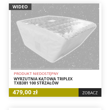
WIDEO
PRODUKT NIEDOSTĘPNY
WYRZUTNIA KĄTOWA TRIPLEX
TXB381 100 STRZAŁÓW
479,00 zł
ZOBACZ